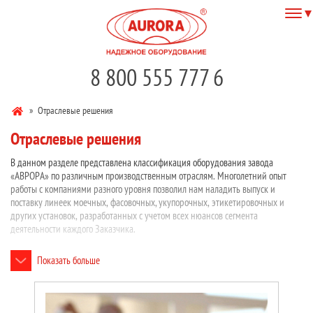
8 800 555 777 6
»
Отраслевые решения
Отраслевые решения
В данном разделе представлена классификация оборудования завода
«АВРОРА» по различным производственным отраслям. Многолетний опыт
работы с компаниями разного уровня позволил нам наладить выпуск и
поставку линеек моечных, фасовочных, укупорочных, этикетировочных и
других установок, разработанных с учетом всех нюансов сегмента
деятельности каждого Заказчика.
Показать больше
Основные отрасли применения нашего оборудования:
Фармацевтика