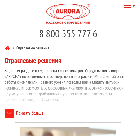
8 800 555 777 6
»
Отраслевые решения
Отраслевые решения
В данном разделе представлена классификация оборудования завода
«АВРОРА» по различным производственным отраслям. Многолетний опыт
работы с компаниями разного уровня позволил нам наладить выпуск и
поставку линеек моечных, фасовочных, укупорочных, этикетировочных и
других установок, разработанных с учетом всех нюансов сегмента
деятельности каждого Заказчика.
Показать больше
Основные отрасли применения нашего оборудования:
Фармацевтика