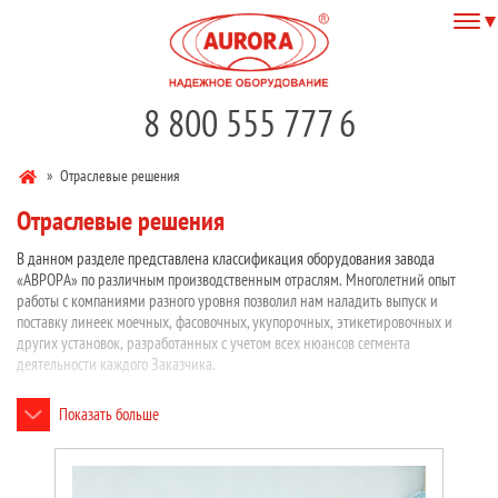
8 800 555 777 6
»
Отраслевые решения
Отраслевые решения
В данном разделе представлена классификация оборудования завода
«АВРОРА» по различным производственным отраслям. Многолетний опыт
работы с компаниями разного уровня позволил нам наладить выпуск и
поставку линеек моечных, фасовочных, укупорочных, этикетировочных и
других установок, разработанных с учетом всех нюансов сегмента
деятельности каждого Заказчика.
Показать больше
Основные отрасли применения нашего оборудования:
Фармацевтика