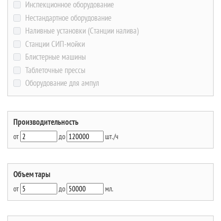
Инспекционное оборудование
Нестандартное оборудование
Наливные установки (Станции налива)
Станции СИП-мойки
Блистерные машины
Таблеточные прессы
Оборудование для ампул
Производительность
от
до
шт./ч
Объем тары
от
до
мл.