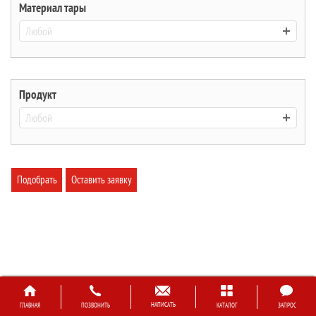
Материал тары
Любой
Продукт
Любой
Подобрать
Оставить заявку
НАПИСАТЬ
ГЛАВНАЯ
ПОЗВОНИТЬ
КАТАЛОГ
ЗАПРОС