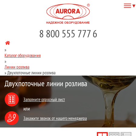
8 800 555 777 6
»
Каталог оборудования
»
Линии розлива
»
Двухпоточные линии розлива
Двухпоточные линии розлива
Заполните опросный лист
или
Закажите звонок от нашего менеджера