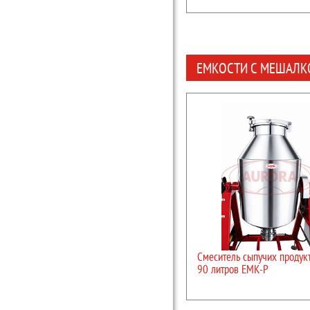
ЕМКОСТИ С МЕШАЛКО
Смеситель сыпучих продук
90 литров ЕМК-Р