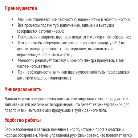
Преимущества
Машина отличается компактностью, надежностью и экологичностью;
Все процессы подачи туб, наполнения, запайки и выгрузки
совершается автоматически;
После спайки сварного шва производится его аккуратное обрезание;
Для того, чтобы оборудование соответствовало стандарту GMP, все
детали, входящие в контакт с материалом, выполняются из
нержавеющей стали марки 316L;
Моноблок реализует фасовку широкого спектра продуктов, в том
числе многоцветных;
При необходимости на линии шва укупоренной тубы проставляется
дата производства (маркировка).
Универсальность
Данная модель предназначена для фасовки широкого спектра продуктов и
запаивания туб различных типоразмеров, что делает ее универсальной для
предприятий, выпускающих продукцию в тубах данного типа.
Удобство работы
Блок наполнения и запайки помещен в короб, который прост в очистке и
хорошо обозреваем. Меню управления русифицировано, что позволяет легко