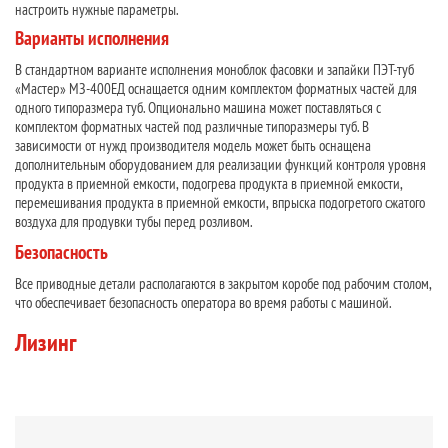
настроить нужные параметры.
Варианты исполнения
В стандартном варианте исполнения моноблок фасовки и запайки ПЭТ-туб
«Мастер» МЗ-400ЕД оснащается одним комплектом форматных частей для
одного типоразмера туб. Опционально машина может поставляться с
комплектом форматных частей под различные типоразмеры туб. В
зависимости от нужд производителя модель может быть оснащена
дополнительным оборудованием для реализации функций контроля уровня
продукта в приемной емкости, подогрева продукта в приемной емкости,
перемешивания продукта в приемной емкости, впрыска подогретого сжатого
воздуха для продувки тубы перед розливом.
Безопасность
Все приводные детали располагаются в закрытом коробе под рабочим столом,
что обеспечивает безопасность оператора во время работы с машиной.
Лизинг