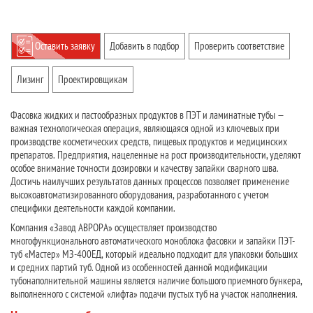
Оставить заявку
Добавить в подбор
Проверить соответствие
Лизинг
Проектировщикам
Фасовка жидких и пастообразных продуктов в ПЭТ и ламинатные тубы —
важная технологическая операция, являющаяся одной из ключевых при
производстве косметических средств, пищевых продуктов и медицинских
препаратов. Предприятия, нацеленные на рост производительности, уделяют
особое внимание точности дозировки и качеству запайки сварного шва.
Достичь наилучших результатов данных процессов позволяет применение
высокоавтоматизированного оборудования, разработанного с учетом
специфики деятельности каждой компании.
Компания «Завод АВРОРА» осуществляет производство
многофункционального автоматического моноблока фасовки и запайки ПЭТ-
туб «Мастер» МЗ-400ЕД, который идеально подходит для упаковки больших
и средних партий туб. Одной из особенностей данной модификации
тубонаполнительной машины является наличие большого приемного бункера,
выполненного с системой «лифта» подачи пустых туб на участок наполнения.