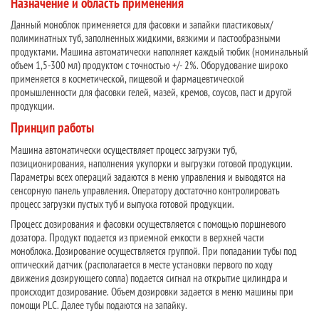
Назначение и область применения
Данный моноблок применяется для фасовки и запайки пластиковых/
полиминатных туб, заполненных жидкими, вязкими и пастообразными
продуктами. Машина автоматически наполняет каждый тюбик (номинальный
объем 1,5-300 мл) продуктом с точностью +/- 2%. Оборудование широко
применяется в косметической, пищевой и фармацевтической
промышленности для фасовки гелей, мазей, кремов, соусов, паст и другой
продукции.
Принцип работы
Машина автоматически осуществляет процесс загрузки туб,
позиционирования, наполнения укупорки и выгрузки готовой продукции.
Параметры всех операций задаются в меню управления и выводятся на
сенсорную панель управления. Оператору достаточно контролировать
процесс загрузки пустых туб и выпуска готовой продукции.
Процесс дозирования и фасовки осуществляется с помощью поршневого
дозатора. Продукт подается из приемной емкости в верхней части
моноблока. Дозирование осуществляется группой. При попадании тубы под
оптический датчик (располагается в месте установки первого по ходу
движения дозирующего сопла) подается сигнал на открытие цилиндра и
происходит дозирование. Объем дозировки задается в меню машины при
помощи PLC. Далее тубы подаются на запайку.