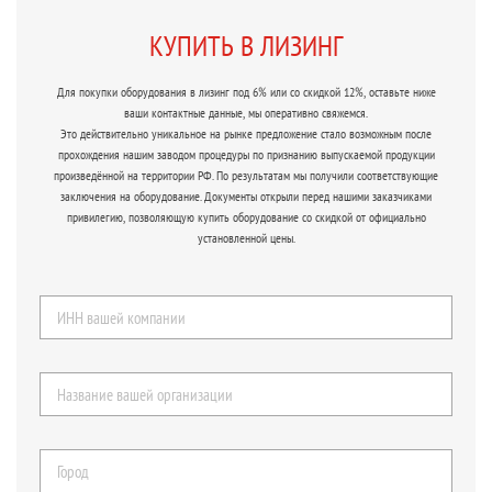
КУПИТЬ В ЛИЗИНГ
Для покупки оборудования в лизинг под 6% или со скидкой 12%, оставьте ниже
ваши контактные данные, мы оперативно свяжемся.
Это действительно уникальное на рынке предложение стало возможным после
прохождения нашим заводом процедуры по признанию выпускаемой продукции
произведённой на территории РФ. По результатам мы получили соответствующие
заключения на оборудование. Документы открыли перед нашими заказчиками
привилегию, позволяющую купить оборудование со скидкой от официально
установленной цены.