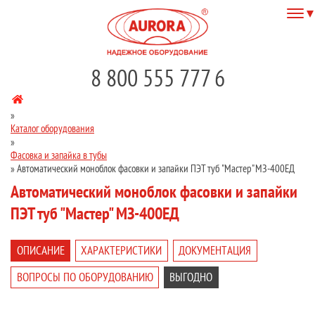
8 800 555 777 6
»
Каталог оборудования
»
Фасовка и запайка в тубы
»
Автоматический моноблок фасовки и запайки ПЭТ туб "Мастер" МЗ-400ЕД
Автоматический моноблок фасовки и запайки
ПЭТ туб "Мастер" МЗ-400ЕД
ОПИСАНИЕ
ХАРАКТЕРИСТИКИ
ДОКУМЕНТАЦИЯ
ВОПРОСЫ ПО ОБОРУДОВАНИЮ
ВЫГОДНО