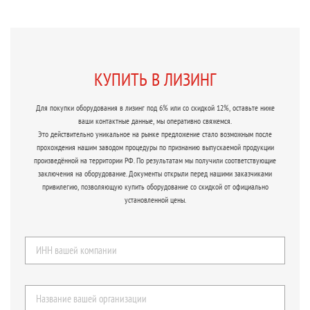
КУПИТЬ В ЛИЗИНГ
Для покупки оборудования в лизинг под 6% или со скидкой 12%, оставьте ниже
ваши контактные данные, мы оперативно свяжемся.
Это действительно уникальное на рынке предложение стало возможным после
прохождения нашим заводом процедуры по признанию выпускаемой продукции
произведённой на территории РФ. По результатам мы получили соответствующие
заключения на оборудование. Документы открыли перед нашими заказчиками
привилегию, позволяющую купить оборудование со скидкой от официально
установленной цены.