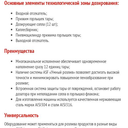
Основные элементы технологической зоны дозирования:
Входной отсекатель;
Прижим горлышек тары;
Дозирующие сопла (12 шт);
Каплесборник;
Пневмоцилиндр прижима горлышек тары;
Выходной отсекатель.
Преимущества
Многоканальное исполнение обеспечивает одновременное
наполнение сразу 12 единиц тары;
Наличие системы ASF «Умный розлив» позволяет достигать высокой
точности и минимизировать повышенное пенообразование при
розливе;
Встроенная система защиты тары от повреждений, остановит работу
дозатора при непопадании сопла в горлышко флакона;
Для изготовления машины используется качественная нержавеющая
сталь марки AISI304 и стали AISI316.
Универсальность
Оборудование может применяться для розлива продуктов в разные виды