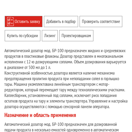
Оставить заявку
Добавить в подбор
Проверить соответствие
Купить по субсидии
Лизинг
Проектировщикам
Автоматический дозатор мод. БР-100 предназначен жидких и средневязких
продуктов в пластиковые флаконы. Дозатор представлен в многоканальном
исполнении с 12-ю дозирующими соплами. Объем дозирования варьируется
в диапазоне от 500 мл до 1 л.
Конструктивной особенностью дозатора является наличие механизма
предотвращения пролития продукта при непопадании сопел в горлышко
тары. Машина укомплектована линейным транспортером с мотор-
редуктором, который перемещает тару между технологическими участками.
Каплесборник, установленный под соплами, исключает риск попадания
остатков продукта на тару и элементы транспортера. Управление и настройка
дозатора осуществляются с помощью сенсорной панели оператора.
Назначение и область применения
Автоматический дозатор мод. БР-100 предназначен для дозированной
подачи продукта в несколько емкостей одновременно в автоматическом