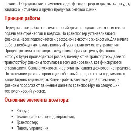
режиме. Оборудование применяется для фасовки средств для мытья посуды,
жидких очистителей и других продуктов бытовой химии.
Принцип работы
Перед началом работы автоматический дозатор подключается к системам
подачи электроэнергии и воздуха. На транспортер устанавливаются
флаконы, насос подключается к расходной емкости с жидкостью. Для начала
работы необходимо нажать кнопку «Пуск» в главном окне управления.
Процесс розлива происходит следующим образом: группу флаконов, в
которую будет производиться розлив, помещают на транспортер. Далее по
транспортёру флаконы поступают в зону дозирования, где фиксируются
отсекателями. Сопла опускаются, и автомат выполняет дозирование продукта.
По окончании розлива происходит обратный процесс: сопла поднимаются,
каплесборник выдвигается. Затем срабатывает выходной отсекатель, и
флаконы продолжают движение далее по транспортёру на следующий
технологический участок.
Основные элементы дозатора:
Корпус;
Технологическая зона дозирования;
Транспортер;
Панель управления.