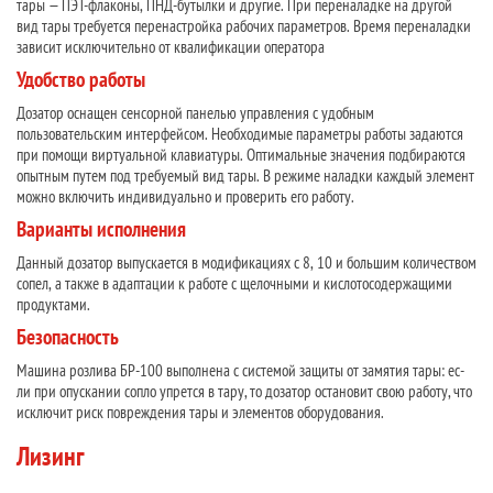
тары — ПЭТ-флаконы, ПНД-бутылки и другие. При переналадке на другой
вид тары требуется перенастройка рабочих параметров. Время переналадки
зависит исключительно от квалификации оператора
Удобство работы
Дозатор оснащен сенсорной панелью управления с удобным
пользовательским интерфейсом. Необходимые параметры работы задаются
при помощи виртуальной клавиатуры. Оптимальные значения подбираются
опытным путем под требуемый вид тары. В режиме наладки каждый элемент
можно включить индивидуально и проверить его работу.
Варианты исполнения
Данный дозатор выпускается в модификациях с 8, 10 и большим количеством
сопел, а также в адаптации к работе с щелочными и кислотосодержащими
продуктами.
Безопасность
Машина розлива БР-100 выполнена с системой защиты от замятия тары: ес-
ли при опускании сопло упрется в тару, то дозатор остановит свою работу, что
исключит риск повреждения тары и элементов оборудования.
Лизинг