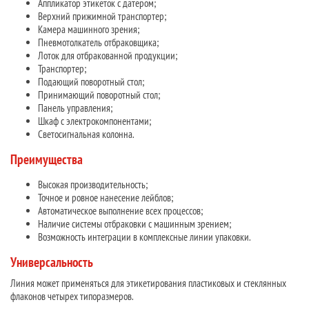
Аппликатор этикеток с датером;
Верхний прижимной транспортер;
Камера машинного зрения;
Пневмотолкатель отбраковщика;
Лоток для отбракованной продукции;
Транспортер;
Подающий поворотный стол;
Принимающий поворотный стол;
Панель управления;
Шкаф с электрокомпонентами;
Светосигнальная колонна.
Преимущества
Высокая производительность;
Точное и ровное нанесение лейблов;
Автоматическое выполнение всех процессов;
Наличие системы отбраковки с машинным зрением;
Возможность интеграции в комплексные линии упаковки.
Универсальность
Линия может применяться для этикетирования пластиковых и стеклянных
флаконов четырех типоразмеров.