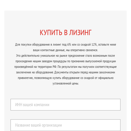
КУПИТЬ В ЛИЗИНГ
Для покупки оборудования в лизинг под 6% или со скидкой 12%, оставьте ниже
ваши контактные данные, мы оперативно свяжемся.
Это действительно уникальное на рынке предложение стало возможным после
прохождения нашим заводом процедуры по признанию выпускаемой продукции
произведённой на территории РФ. По результатам мы получили соответствующие
заключения на оборудование. Документы открыли перед нашими заказчиками
привилегию, позволяющую купить оборудование со скидкой от официально
установленной цены.