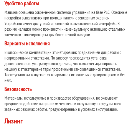
Удобство работы
Машина оснащена современной системой управления на базе PLC. Основные
настройки выполняются при помощи панели с сенсорным экраном.
Устройство имеет доступный и понятный пользовательский интерфейс. В
режиме наладки можно произвести индивидуальную активацию отдельных
элементов этикетировщика для более точной наладки.
Варианты исполнения
В классической комплектации этикетировщик предназначен для работы с
непрозрачными этикетками. По запросу производится установка
дополнительного ультразвукового датчика, что позволяет адаптировать
машину к этикетировке тары прозрачными самоклеящимися этикетками.
Также установка выпускается в вариантах исполнения с датировщиком и без
него.
Безопасность
Материалы, используемые в производстве оборудования, не оказывают
вредное воздействие на организм человека и окружающую среду на всех
заданных режимах работы, предусмотренных в условиях эксплуатации.
Лизинг