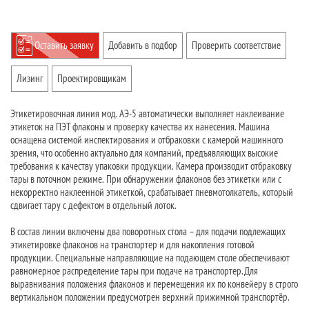
Оставить заявку
Добавить в подбор
Проверить соответствие
Лизинг
Проектировщикам
Этикетировочная линия мод. АЭ-5 автоматически выполняет наклеивание
этикеток на ПЭТ флаконы и проверку качества их нанесения. Машина
оснащена системой инспектирования и отбраковки с камерой машинного
зрения, что особенно актуально для компаний, предъявляющих высокие
требования к качеству упаковки продукции. Камера производит отбраковку
тары в поточном режиме. При обнаружении флаконов без этикетки или с
некорректно наклеенной этикеткой, срабатывает пневмотолкатель, который
сдвигает тару с дефектом в отдельный лоток.
В состав линии включены два поворотных стола – для подачи подлежащих
этикетировке флаконов на транспортер и для накопления готовой
продукции. Специальные направляющие на подающем столе обеспечивают
равномерное распределение тары при подаче на транспортер. Для
выравнивания положения флаконов и перемещения их по конвейеру в строго
вертикальном положении предусмотрен верхний прижимной транспортёр.