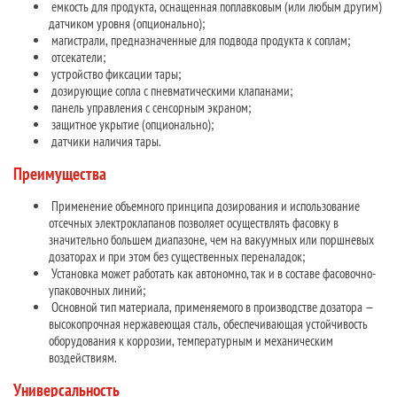
емкость для продукта, оснащенная поплавковым (или любым другим)
датчиком уровня (опционально);
магистрали, предназначенные для подвода продукта к соплам;
отсекатели;
устройство фиксации тары;
дозирующие сопла с пневматическими клапанами;
панель управления с сенсорным экраном;
защитное укрытие (опционально);
датчики наличия тары.
Преимущества
Применение объемного принципа дозирования и использование
отсечных электроклапанов позволяет осуществлять фасовку в
значительно большем диапазоне, чем на вакуумных или поршневых
дозаторах и при этом без существенных переналадок;
Установка может работать как автономно, так и в составе фасовочно-
упаковочных линий;
Основной тип материала, применяемого в производстве дозатора —
высокопрочная нержавеющая сталь, обеспечивающая устойчивость
оборудования к коррозии, температурным и механическим
воздействиям.
Универсальность