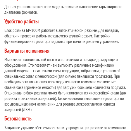
Данная установка может производить розлив и наполнение тары широкого
диапазона форматов.
Удобство работы
Блок розлива БР-100М работает в автоматическом режиме. Для наладки,
обкатки и проверки работы используется ручной режим. Настройки
функционирования дозатора задаются при помощи дисплея управления.
Варианты исполнения
Мы имеем положительный опыт в изготовлении и наладке дозирующего
оборудования. Это позволяет нам выпускать различные модификации
данной модели — с системами счета продукции, отбраковки, с установкой
специальных сопел с пеноотсосом (для сильно пенящихся продуктов). При
необходимости повышения производительности возможно увеличение
объема бака (приемной емкости) для загрузки большего количества продукта.
Опционально блок розлива может быть изготовлен из кислостойкой стали (для
розлива агрессивных жидкостей). Также возможно изготовление дозатора во
взрывозащищенном исполнении для розлива легковоспламеняющихся
жидкостей (ЛВЖ).
Безопасность
Защитное укрытие обеспечивает защиту продукта при розливе от возможного