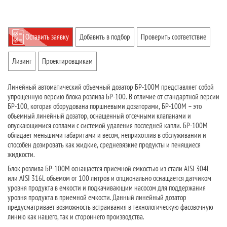
Оставить заявку
Добавить в подбор
Проверить соответствие
Лизинг
Проектировщикам
Линейный автоматический объемный дозатор БР-100М представляет собой
упрощенную версию блока розлива БР-100. В отличие от стандартной версии
БР-100, которая оборудована поршневыми дозаторами, БР-100М – это
объемный линейный дозатор, оснащенный отсечными клапанами и
опускающимися соплами с системой удаления последней капли. БР-100М
обладает меньшими габаритами и весом, неприхотлив в обслуживании и
способен дозировать как жидкие, средневязкие продукты и пенящиеся
жидкости.
Блок розлива БР-100М оснащается приемной емкостью из стали AISI 304L
или AISI 316L объемом от 100 литров и опционально оснащается датчиком
уровня продукта в емкости и подкачивающим насосом для поддержания
уровня продукта в приемной емкости. Данный линейный дозатор
предусматривает возможность встраивания в технологическую фасовочную
линию как нашего, так и стороннего производства.