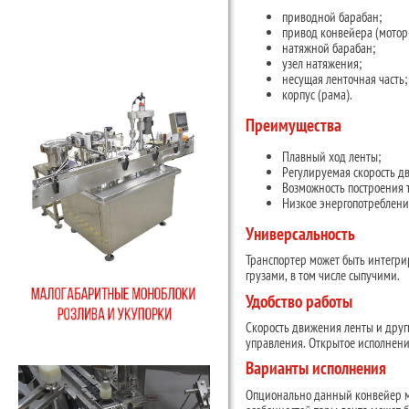
приводной барабан;
привод конвейера (мотор
натяжной барабан;
узел натяжения;
несущая ленточная часть;
корпус (рама).
Преимущества
Плавный ход ленты;
Регулируемая скорость д
Возможность построения 
Низкое энергопотреблени
Универсальность
Транспортер может быть интегри
грузами, в том числе сыпучими.
Удобство работы
Скорость движения ленты и друг
управления. Открытое исполнени
Варианты исполнения
Опционально данный конвейер мо