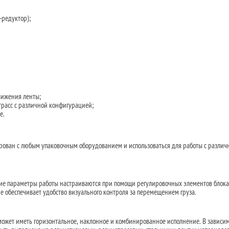
-редуктор);
вижения ленты;
трасс с различной конфигурацией;
е.
рован с любым упаковочным оборудованием и использоваться для работы с разли
ие параметры работы настраиваются при помощи регулировочных элементов блока
е обеспечивает удобство визуального контроля за перемещением груза.
жет иметь горизонтальное, наклонное и комбинированное исполнение. В зависим