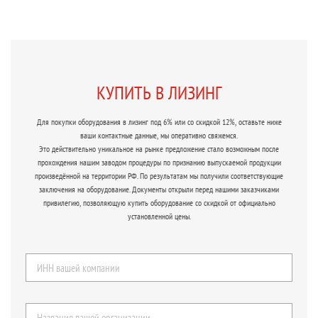
КУПИТЬ В ЛИЗИНГ
Для покупки оборудования в лизинг под 6% или со скидкой 12%, оставьте ниже
ваши контактные данные, мы оперативно свяжемся.
Это действительно уникальное на рынке предложение стало возможным после
прохождения нашим заводом процедуры по признанию выпускаемой продукции
произведённой на территории РФ. По результатам мы получили соответствующие
заключения на оборудование. Документы открыли перед нашими заказчиками
привилегию, позволяющую купить оборудование со скидкой от официально
установленной цены.