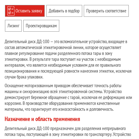
Оставить заявку
Добавить в подбор
Проверить соответствие
Лизинг
Проектировщикам
Делительный диск ДД-100 — это вспомогательное устройство, входящее в
состав автоматической этикетировочной линии, которое осуществляет
плавное регулирование подачи разделенного потока тары в зону
этикетировки. В результате тара поступает на участок с необходимым
интервалом, что является необходимым условием для ее правильного
позиционирования и последующей ровности нанесения этикетки, исключая
случаи брака упаковки.
Оснащение моторизованным приводом обеспечивает точность работы
машины и синхронизацию всей этикетировочной системы. Устройство
демонстрирует бережное обращение с тарой, исключая ее деформацию или
коррозию. В производстве оборудования применяются качественные
материалы, что гарантирует его износостойкость и долговечность.
Назначение и область применения
Делительный диск ДД-100 предназначен для разделения непрерывного
потока тары, поступающей в зону этикетировки по транспортеру. Устройство