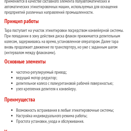
применяется в качестве составного элемента полуавтоматических и
автоматических этикетировочных машин, используемых для оснащения
предприятий различных направлений промышленности.
Принцип работы
Тара поступает на участок этикетировки посредством конвейерной системы.
При попадании в зону действия диска флакон прижимается делительным
колесом, задерживаясь на время, установленное оператором. Далее тара
вновь продолжает движение по транспортеру, но уже с заданным шагом
(интервалом между флаконами).
Основные элементы
частотно-регулируемый привод;
ведущий мотор-редуктор;
делительное колесо с полиуретановой рабочей поверхностью;
узел крепления делителя к конвейеру.
Преимущества
Возможность встраивания в любые этикетировочные системы;
Настройка индивидуального режима работы;
Простота установки, ухода и обслуживания.