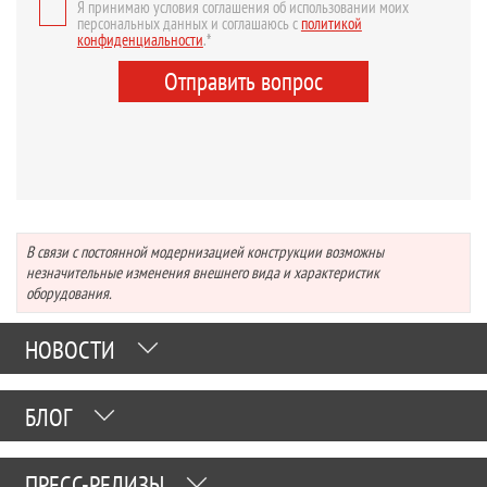
Я принимаю условия соглашения об использовании моих
персональных данных и соглашаюсь с
политикой
конфиденциальности
.*
Отправить вопрос
В связи с постоянной модернизацией конструкции возможны
незначительные изменения внешнего вида и характеристик
оборудования.
НОВОСТИ
БЛОГ
ПРЕСС-РЕЛИЗЫ