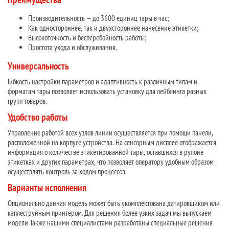
Производительность — до 3600 единиц тары в час;
Как одностороннее, так и двухстороннее нанесение этикетки;
Высокоточность и бесперебойность работы;
Простота ухода и обслуживания.
Универсальность
Гибкость настройки параметров и адаптивность к различным типам и
форматам тары позволяет использовать установку для лейблинга разных
групп товаров.
Удобство работы
Управление работой всех узлов линии осуществляется при помощи панели,
расположенной на корпусе устройства. На сенсорным дисплее отображается
информация о количестве этикетированной тары, оставшихся в рулоне
этикетках и других параметрах, что позволяет оператору удобным образом
осуществлять контроль за ходом процессов.
Варианты исполнения
Опционально данная модель может быть укомплектована датировщиком или
каплеструйным принтером. Для решения более узких задач мы выпускаем
модели Также нашими специалистами разработаны специальные решения