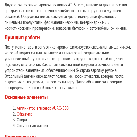
Двухпоточная этикетировочная линия АЭ-5 предназначена для нанесения
прозрачных этикеток на самоклеящейся основе на тару с последующей
обкаткой. Оборудование используется для этикетировки флаконов с
пищевыми продуктами, фармацевтическими, ветеринарными и
косметическими препаратами, товарами бытовой и автомобильной химии.
Принцип работы
Поступление тары в зону этикетировки фиксируется специальным датчиком,
который подает сигнал на запуск аппликатора. Предварительно
установленный рулон этикеток проходит вокруг ножа, который отделяет
подложку от этикетки. Захват использованной подложки осуществляется
устройством зацепления, обеспечивающим быструю зарядку рулона.
Отдельный датчик определяет появление новой этикетки, которая после
отделения от подложки, наносится на тару. Далее обкатчик равномерно
распределяет ее по всей поверхности флакона.
Основные элементы
Аппликатор этикеток AURO-500
Обкатчик
Опора
Оптический датчик
Преимущества