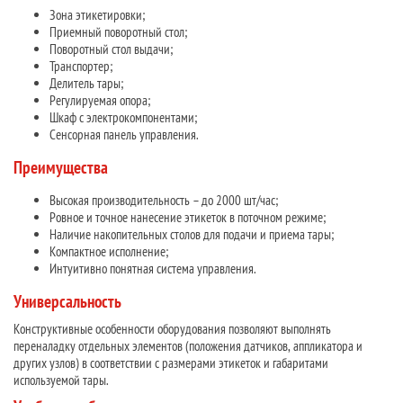
Зона этикетировки;
Приемный поворотный стол;
Поворотный стол выдачи;
Транспортер;
Делитель тары;
Регулируемая опора;
Шкаф с электрокомпонентами;
Сенсорная панель управления.
Преимущества
Высокая производительность – до 2000 шт/час;
Ровное и точное нанесение этикеток в поточном режиме;
Наличие накопительных столов для подачи и приема тары;
Компактное исполнение;
Интуитивно понятная система управления.
Универсальность
Конструктивные особенности оборудования позволяют выполнять
переналадку отдельных элементов (положения датчиков, аппликатора и
других узлов) в соответствии с размерами этикеток и габаритами
используемой тары.