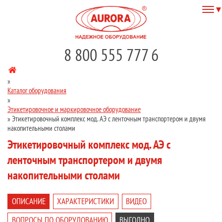
8 800 555 777 6
»
Каталог оборудования
»
Этикетировочное и маркировочное оборудование
»
Этикетировочный комплекс мод. АЭ с ленточным транспортером и двумя
накопительными столами
Этикетировочный комплекс мод. АЭ с
ленточным транспортером и двумя
накопительными столами
ОПИСАНИЕ
ХАРАКТЕРИСТИКИ
ВИДЕО
ВОПРОСЫ ПО ОБОРУДОВАНИЮ
ВЫГОДНО