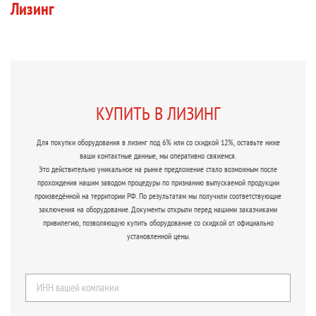
Лизинг
КУПИТЬ В ЛИЗИНГ
Для покупки оборудования в лизинг под 6% или со скидкой 12%, оставьте ниже
ваши контактные данные, мы оперативно свяжемся.
Это действительно уникальное на рынке предложение стало возможным после
прохождения нашим заводом процедуры по признанию выпускаемой продукции
произведённой на территории РФ. По результатам мы получили соответствующие
заключения на оборудование. Документы открыли перед нашими заказчиками
привилегию, позволяющую купить оборудование со скидкой от официально
установленной цены.