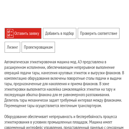
Оставить заявку
Добавить в подбор
Проверить соответствие
Лизинг
Проектировщикам
Автоматическая этикетировочная машина мод. АЭ представлена в
расширенном исполнении, обеспечивающем непрерывное выполнение
операций подачи тары, нанесения круговых этикеток и выгрузки флаконов. В
комплектацию оборудования включены поворотные столы подачи и выдачи
тары, предназначенные для накопления и приема флаконов. В зоне
этикетировки выполняется наклейка самоклеящейся этикетки на тару и
последующая обкатка флакона для ее равномерного разглаживания.
Делитель тары механически задает требуемый интервал между флаконами.
Перемещение тары осуществляется ленточным транспортером.
Оборудование обеспечивает непрерывность и бесперебойность процесса
этикетирования в условиях промышленных площадок. Машина имеет
современный интерфейс управления, представленный панелью с сенсорным