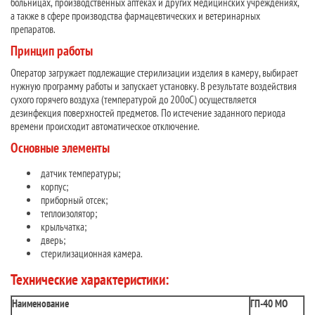
больницах, производственных аптеках и других медицинских учреждениях,
а также в сфере производства фармацевтических и ветеринарных
препаратов.
Принцип работы
Оператор загружает подлежащие стерилизации изделия в камеру, выбирает
нужную программу работы и запускает установку. В результате воздействия
сухого горячего воздуха (температурой до 200оС) осуществляется
дезинфекция поверхностей предметов. По истечение заданного периода
времени происходит автоматическое отключение.
Основные элементы
датчик температуры;
корпус;
приборный отсек;
теплоизолятор;
крыльчатка;
дверь;
стерилизационная камера.
Технические характеристики:
Наименование
ГП-40 МО