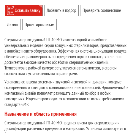
Оставить заявку
Добавить в подбор
Проверить соответствие
Лизинг
Проектировщикам
Стерилизатор воздушный ГП-40 МО является одной из наиболее
универсальных моделей серии воздушных стерилизаторов, представленных
в линейке нашего оборудования. Эффективная система циркуляции воздуха
обеспечивает равномерность распределения горячих потоков, за счет чего
достигается высокое качество обработки стерилизуемых изделий.
Температура в рабочей камере регулируется автоматически, в строгом
соответствии с установленными параметрами.
Установка оснащена системами звуковой и световой индикации, которые
своевременно оповещают о возникновении неисправностей. Эргономичный и
компактный дизайн позволяет размещать данный прибор в любых
помещениях. Изделие производится в соответствии со всеми требованиями
стандарта GMP.
Назначение и область применения
Стерилизатор воздушный ГП-40 МО предназначена для стерилизации и
дезинфекции различных предметов и материалов. Установка используется в