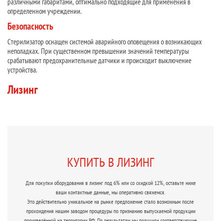
различными габаритами, оптимально подходящие для применения в
определенном учреждении.
Безопасность
Стерилизатор оснащен системой аварийного оповещения о возникающих
неполадках. При существенном превышении значений температуры
срабатывают предохранительные датчики и происходит выключение
устройства.
Лизинг
КУПИТЬ В ЛИЗИНГ
Для покупки оборудования в лизинг под 6% или со скидкой 12%, оставьте ниже
ваши контактные данные, мы оперативно свяжемся.
Это действительно уникальное на рынке предложение стало возможным после
прохождения нашим заводом процедуры по признанию выпускаемой продукции
произведённой на территории РФ. По результатам мы получили соответствующие