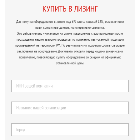
КУПИТЬ В ЛИЗИНГ
Для покупки оборудования в лизинг под 6% или со скидкой 12%, оставьте ниже
ваши контактные данные, мы оперативно свяжемся.
Это действительно уникальное на рынке предложение стало возможным после
прохождения нашим заводом процедуры по признанию выпускаемой продукции
произведённой на территории РФ. По результатам мы получили соответствующие
заключения на оборудование. Документы открыли перед нашими заказчиками
привилегию, позволяющую купить оборудование со скидкой от официально
установленной цены.