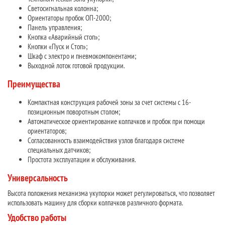
Светосигнальная колонна;
Ориентаторы пробок ОП-2000;
Панель управления;
Кнопка «Аварийный стоп»;
Кнопки «Пуск и Стоп»;
Шкаф с электро и пневмокомпонентами;
Выходной лоток готовой продукции.
Преимущества
Компактная конструкция рабочей зоны за счет системы с 16-
позиционным поворотным столом;
Автоматическое ориентирование колпачков и пробок при помощи
ориентаторов;
Согласованность взаимодействия узлов благодаря системе
специальных датчиков;
Простота эксплуатации и обслуживания.
Универсальность
Высота положения механизма укупорки может регулироваться, что позволяет
использовать машину для сборки колпачков различного формата.
Удобство работы