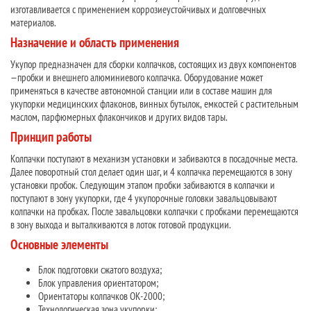
изготавливается с применением коррозиеустойчивых и долговечных
материалов.
Назначение и область применения
Укупор предназначен для сборки колпачков, состоящих из двух компонентов
—пробки и внешнего алюминиевого колпачка. Оборудование может
применяться в качестве автономной станции или в составе машин для
укупорки медицинских флаконов, винных бутылок, емкостей с растительным
маслом, парфюмерных флакончиков и других видов тары.
Принцип работы
Колпачки поступают в механизм установки и забиваются в посадочные места.
Далее поворотный стол делает один шаг, и 4 колпачка перемещаются в зону
установки пробок. Следующим этапом пробки забиваются в колпачки и
поступают в зону укупорки, где 4 укупорочные головки завальцовывают
колпачки на пробках. После завальцовки колпачки с пробками перемещаются
в зону выхода и выталкиваются в лоток готовой продукции.
Основные элементы
Блок подготовки сжатого воздуха;
Блок управления ориентатором;
Ориентаторы колпачков ОК-2000;
Технологическая зона укупорки;