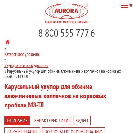
8 800 555 777 6
»
Каталог оборудования
»
Укупорочное оборудование
»
Карусельный укупор для обжима алюминиевых колпачков на корковых
пробках МЗ-ТЛ
Карусельный укупор для обжима
алюминиевых колпачков на корковых
пробках МЗ-ТЛ
ОПИСАНИЕ
ХАРАКТЕРИСТИКИ
ВИДЕО
ДОКУМЕНТАЦИЯ
ВОПРОСЫ ПО ОБОРУДОВАНИЮ