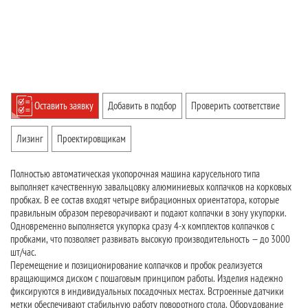
Оставить заявку
Добавить в подбор
Проверить соответствие
Лизинг
Проектировщикам
Полностью автоматическая укопорочная машина карусельного типа
выполняет качественную завальцовку алюминиевых колпачков на корковых
пробках. В ее состав входят четыре вибрационных ориентатора, которые
правильным образом переворачивают и подают колпачки в зону укупорки.
Одновременно выполняется укупорка сразу 4-х комплектов колпачков с
пробками, что позволяет развивать высокую производительность — до 3000
шт/час.
Перемещение и позиционирование колпачков и пробок реализуется
вращающимся диском с пошаговым принципом работы. Изделия надежно
фиксируются в индивидуальных посадочных местах. Встроенные датчики
метки обеспечивают стабильную работу поворотного стола. Оборудование