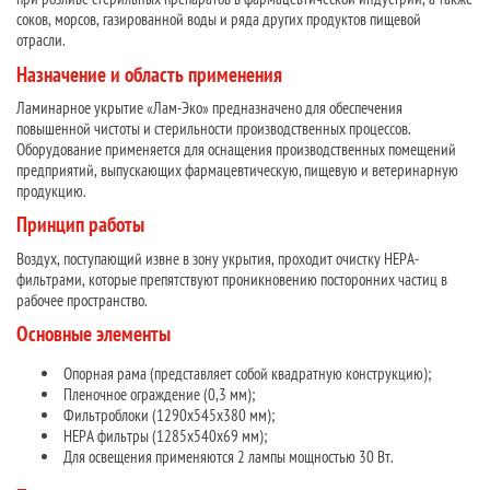
соков, морсов, газированной воды и ряда других продуктов пищевой
отрасли.
Назначение и область применения
Ламинарное укрытие «Лам-Эко» предназначено для обеспечения
повышенной чистоты и стерильности производственных процессов.
Оборудование применяется для оснащения производственных помещений
предприятий, выпускающих фармацевтическую, пищевую и ветеринарную
продукцию.
Принцип работы
Воздух, поступающий извне в зону укрытия, проходит очистку HEPA-
фильтрами, которые препятствуют проникновению посторонних частиц в
рабочее пространство.
Основные элементы
Опорная рама (представляет собой квадратную конструкцию);
Пленочное ограждение (0,3 мм);
Фильтроблоки (1290х545х380 мм);
HEPA фильтры (1285х540х69 мм);
Для освещения применяются 2 лампы мощностью 30 Вт.