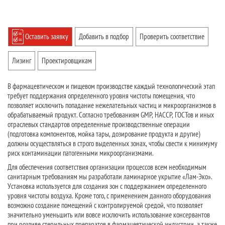
Оставить заявку
Добавить в подбор
Проверить соответствие
Лизинг
Проектировщикам
В фармацевтическом и пищевом производстве каждый технологический этап
требует поддержания определенного уровня чистоты помещения, что
позволяет исключить попадание нежелательных частиц и микроорганизмов в
обрабатываемый продукт. Согласно требованиям GMP, HACCP, ГОСТов и иных
отраслевых стандартов определенные производственные операции
(подготовка компонентов, мойка тары, дозирование продукта и другие)
должны осуществляться в строго выделенных зонах, чтобы свести к минимуму
риск контаминации патогенными микроорганизмами.
Для обеспечения соответствия организации процессов всем необходимым
санитарным требованиям мы разработали ламинарное укрытие «Лам-Эко».
Установка используется для создания зон с поддержанием определенного
уровня чистоты воздуха. Кроме того, с применением данного оборудования
возможно создание помещений с контролируемой средой, что позволяет
значительно уменьшить или вовсе исключить использование консервантов
при розливе стерильных препаратов в фармацевтической индустрии, а также