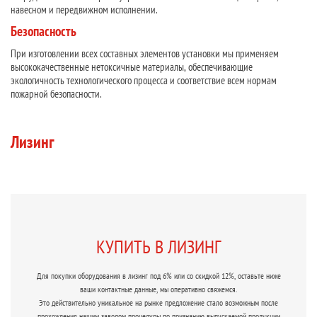
навесном и передвижном исполнении.
Безопасность
При изготовлении всех составных элементов установки мы применяем
высококачественные нетоксичные материалы, обеспечивающие
экологичность технологического процесса и соответствие всем нормам
пожарной безопасности.
Лизинг
КУПИТЬ В ЛИЗИНГ
Для покупки оборудования в лизинг под 6% или со скидкой 12%, оставьте ниже
ваши контактные данные, мы оперативно свяжемся.
Это действительно уникальное на рынке предложение стало возможным после
прохождения нашим заводом процедуры по признанию выпускаемой продукции