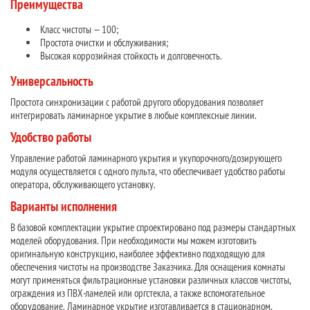
Преимущества
Класс чистоты — 100;
Простота очистки и обслуживания;
Высокая коррозийная стойкость и долговечность.
Универсальность
Простота синхронизации с работой другого оборудования позволяет
интегрировать ламинарное укрытие в любые комплексные линии.
Удобство работы
Управление работой ламинарного укрытия и укупорочного/дозирующего
модуля осуществляется с одного пульта, что обеспечивает удобство работы
оператора, обслуживающего установку.
Варианты исполнения
В базовой комплектации укрытие спроектировано под размеры стандартных
моделей оборудования. При необходимости мы можем изготовить
оригинальную конструкцию, наиболее эффективно подходящую для
обеспечения чистоты на производстве Заказчика. Для оснащения комнаты
могут применяться фильтрационные установки различных классов чистоты,
ограждения из ПВХ-ламелей или оргстекла, а также вспомогательное
оборудование. Ламинарное укрытие изготавливается в стационарном,