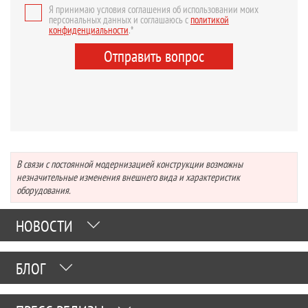
Я принимаю условия соглашения об использовании моих
персональных данных и соглашаюсь с
политикой
конфиденциальности
.*
Отправить вопрос
В связи с постоянной модернизацией конструкции возможны
незначительные изменения внешнего вида и характеристик
оборудования.
НОВОСТИ
БЛОГ