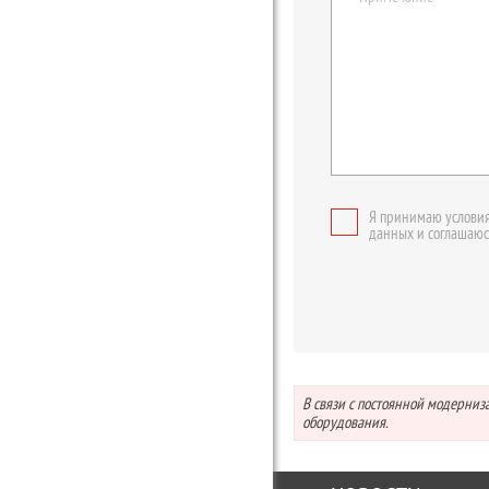
Я принимаю условия
данных и соглашаюс
В связи с постоянной модерни
оборудования.