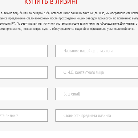
КУПИТЬ В ЛИЗИНГ
в лизинг под 6% или со скидкой 12%, оставьте ниже ваши контактные данные, мы оперативно свяжемся
 рынке предложение стало возможным после прохождения нашим заводом процедуры по признанию вып
рритории РФ. По результатам мы получили соответствующие заключения на оборудование. Документы о
ами привилегию, позволяющую купить оборудование со скидкой от официально установленной цены.