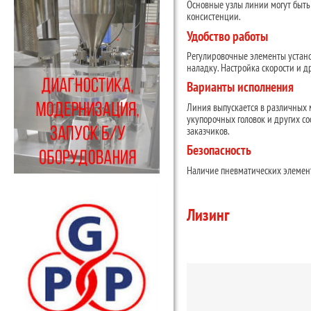
Основные узлы линии могут быть
консистенции.
Удобство работы
Регулировочные элементы устан
наладку. Настройка скорости и д
Варианты исполнения
Линия выпускается в различных 
укупорочных головок и других с
заказчиков.
Безопасность
Наличие пневматических элемент
Лизинг