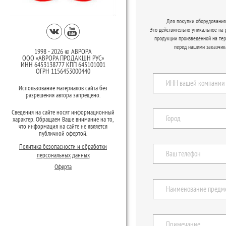
Для покупки оборудования 
Это действительно уникальное на
продукции произведённой на те
перед нашими заказчик
1998 - 2026 © АВРОРА
ООО «АВРОРА ПРОДАКШН РУС»
ИНН 6453138777 КПП 645101001
ОГРН 1156453000440
Использование материалов сайта без
разрешения автора запрещено.
Сведения на сайте носят информационный
характер. Обращаем Ваше внимание на то,
что информация на сайте не является
публичной офертой.
Политика безопасности и обработки
персональных данных
Оферта