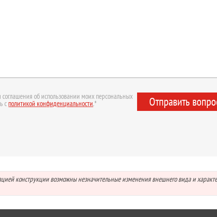
 соглашения об использовании моих персональных
Отправить вопро
ь с
политикой конфиденциальности
.*
зацией конструкции возможны незначительные изменения внешнего вида и характ