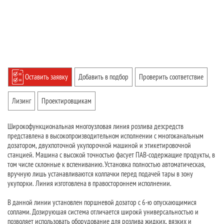
Оставить заявку
Добавить в подбор
Проверить соответствие
Лизинг
Проектировщикам
Широкофункциональная многоузловая линия розлива дезсредств
представлена в высокопроизводительном исполнении с многоканальным
дозатором, двухпоточной укупорочной машиной и этикетировочной
станцией. Машина с высокой точностью фасует ПАВ-содержащие продукты, в
том числе склонные к вспениванию. Установка полностью автоматическая,
вручную лишь устанавливаются колпачки перед подачей тары в зону
укупорки. Линия изготовлена в правостороннем исполнении.
В данной линии установлен поршневой дозатор с 6-ю опускающимися
соплами. Дозируюшая система отличается широкй универсальностью и
позволяет использовать оборудование для розлива жидких, вязких и