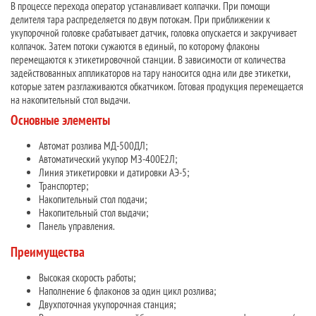
В процессе перехода оператор устанавливает колпачки. При помощи
делителя тара распределяется по двум потокам. При приближении к
укупорочной головке срабатывает датчик, головка опускается и закручивает
колпачок. Затем потоки сужаются в единый, по которому флаконы
перемещаются к этикетировочной станции. В зависимости от количества
задействованных аппликаторов на тару наносится одна или две этикетки,
которые затем разглаживаются обкатчиком. Готовая продукция перемещается
на накопительный стол выдачи.
Основные элементы
Автомат розлива МД-500ДЛ;
Автоматический укупор МЗ-400Е2Л;
Линия этикетировки и датировки АЭ-5;
Транспортер;
Накопительный стол подачи;
Накопительный стол выдачи;
Панель управления.
Преимущества
Высокая скорость работы;
Наполнение 6 флаконов за один цикл розлива;
Двухпоточная укупорочная станция;