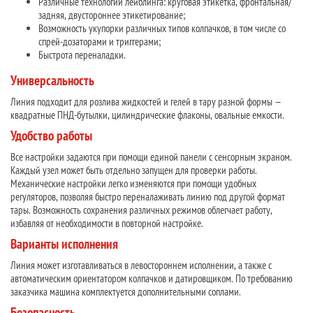
Различные технологии лейблинга: круговая этикетка, фронтальная/
задняя, двустороннее этикетирование;
Возможность укупорки различных типов колпачков, в том числе со
спрей-дозаторами и триггерами;
Быстрота переналадки.
Универсальность
Линия подходит для розлива жидкостей и гелей в тару разной формы —
квадратные ПНД-бутылки, цилиндрические флаконы, овальные емкости.
Удобство работы
Все настройки задаются при помощи единой панели с сенсорным экраном.
Каждый узел может быть отдельно запущен для проверки работы.
Механические настройки легко изменяются при помощи удобных
регуляторов, позволяя быстро переналаживать линию под другой формат
тары. Возможность сохранения различных режимов облегчает работу,
избавляя от необходимости в повторной настройке.
Варианты исполнения
Линия может изготавливаться в левостороннем исполнении, а также с
автоматическим ориентатором колпачков и датировщиком. По требованию
заказчика машина комплектуется дополнительными соплами.
Безопасность