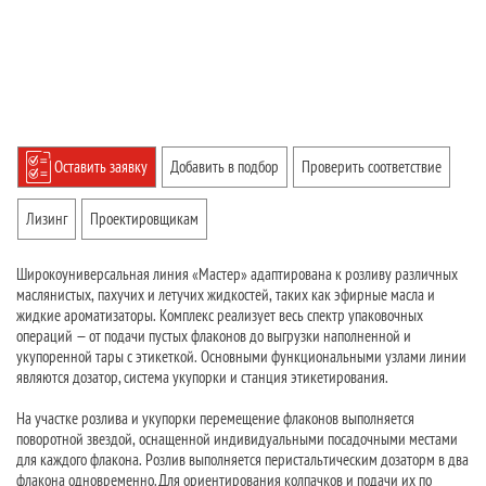
Оставить заявку
Добавить в подбор
Проверить соответствие
Лизинг
Проектировщикам
Широкоуниверсальная линия «Мастер» адаптирована к розливу различных
маслянистых, пахучих и летучих жидкостей, таких как эфирные масла и
жидкие ароматизаторы. Комплекс реализует весь спектр упаковочных
операций — от подачи пустых флаконов до выгрузки наполненной и
укупоренной тары с этикеткой. Основными функциональными узлами линии
являются дозатор, система укупорки и станция этикетирования.
На участке розлива и укупорки перемещение флаконов выполняется
поворотной звездой, оснащенной индивидуальными посадочными местами
для каждого флакона. Розлив выполняется перистальтическим дозаторм в два
флакона одновременно. Для ориентирования колпачков и подачи их по