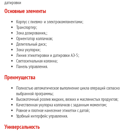
датировки
Основные элементы
Корпус с пневмо- и электрокомпонентами;
Транспортер;
Зона дозирования,;
Ориентатор колпачков;
Делительный диск;
Зона укупорки;
Линия этикетировки и датировки АЭ-5;
Светосигнальная колонна;
Панель управления.
Преимущества
Полностью автоматическое выполнение цикла операций согласно
выбранной программы;
Высокоточный розлив жидких, вязких и маслянистых продуктов;
Качественная укупорка колпачков с заданным моментом;
Ровное и плотное нанесение этикетки с датой;
Удобный интерфейс управления.
Универсальность