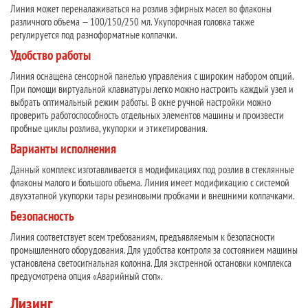
Линия может переналаживаться на розлив эфирных масел во флаконы
различного объема — 100/150/250 мл. Укупорочная головка также
регулируется под разноформатные колпачки.
Удобство работы
Линия оснащена сенсорной панелью управления с широким набором опций.
При помощи виртуальной клавиатуры легко можно настроить каждый узел и
выбрать оптимальный режим работы. В окне ручной настройки можно
проверить работоспособность отдельных элементов машины и произвести
пробные циклы розлива, укупорки и этикетирования.
Варианты исполнения
Данный комплекс изготавливается в модификациях под розлив в стеклянные
флаконы малого и большого объема. Линия имеет модификацию с системой
двухэтапной укупорки тары резиновыми пробками и внешними колпачками.
Безопасность
Линия соответствует всем требованиям, предъявляемым к безопасности
промышленного оборудования. Для удобства контроля за состоянием машины
установлена светосигнальная колонна. Для экстренной остановки комплекса
предусмотрена опция «Аварийный стоп».
Лизинг