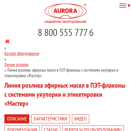
8 800 555 777 6
»
Каталог оборудования
»
Линии розлива
»
Линия розлива эфирных масел в ПЭТ-флаконы с системами укупорки и
этикетировки «Мастер»
Линия розлива эфирных масел в ПЭТ-флаконы
с системами укупорки и этикетировки
«Мастер»
ОПИСАНИЕ
ХАРАКТЕРИСТИКИ
ВИДЕО
ДОКУМЕНТАЦИЯ
СТАТЬИ
ВОПРОСЫ ПО ОБОРУДОВАНИЮ