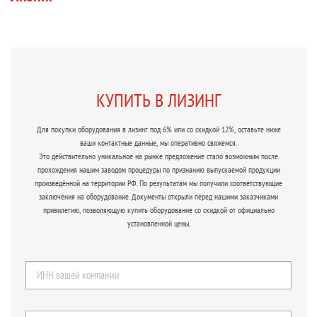
КУПИТЬ В ЛИЗИНГ
Для покупки оборудования в лизинг под 6% или со скидкой 12%, оставьте ниже
ваши контактные данные, мы оперативно свяжемся.
Это действительно уникальное на рынке предложение стало возможным после
прохождения нашим заводом процедуры по признанию выпускаемой продукции
произведённой на территории РФ. По результатам мы получили соответствующие
заключения на оборудование. Документы открыли перед нашими заказчиками
привилегию, позволяющую купить оборудование со скидкой от официально
установленной цены.