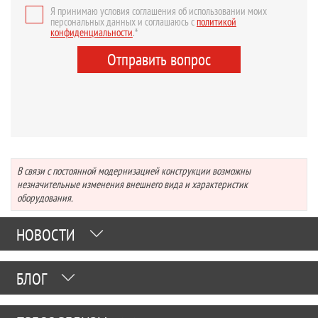
Я принимаю условия соглашения об использовании моих
персональных данных и соглашаюсь с
политикой
конфиденциальности
.*
Отправить вопрос
В связи с постоянной модернизацией конструкции возможны
незначительные изменения внешнего вида и характеристик
оборудования.
НОВОСТИ
БЛОГ