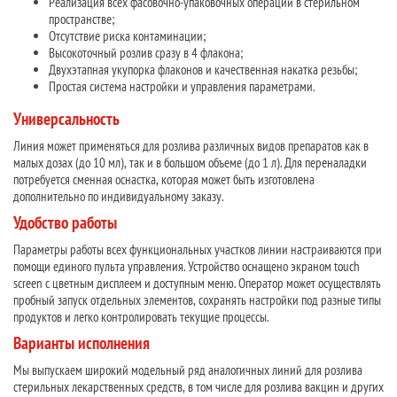
Реализация всех фасовочно-упаковочных операций в стерильном
пространстве;
Отсутствие риска контаминации;
Высокоточный розлив сразу в 4 флакона;
Двухэтапная укупорка флаконов и качественная накатка резьбы;
Простая система настройки и управления параметрами.
Универсальность
Линия может применяться для розлива различных видов препаратов как в
малых дозах (до 10 мл), так и в большом объеме (до 1 л). Для переналадки
потребуется сменная оснастка, которая может быть изготовлена
дополнительно по индивидуальному заказу.
Удобство работы
Параметры работы всех функциональных участков линии настраиваются при
помощи единого пульта управления. Устройство оснащено экраном touch
screen с цветным дисплеем и доступным меню. Оператор может осуществлять
пробный запуск отдельных элементов, сохранять настройки под разные типы
продуктов и легко контролировать текущие процессы.
Варианты исполнения
Мы выпускаем широкий модельный ряд аналогичных линий для розлива
стерильных лекарственных средств, в том числе для розлива вакцин и других