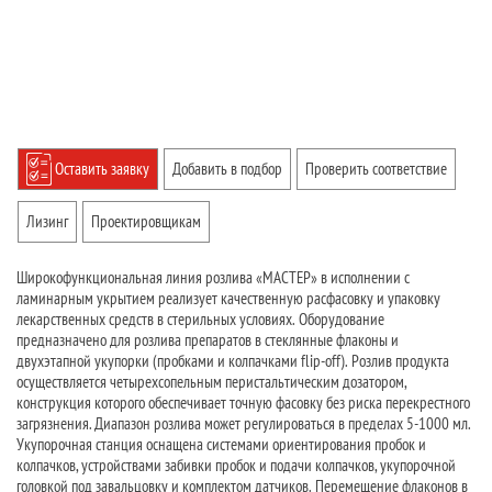
Оставить заявку
Добавить в подбор
Проверить соответствие
Лизинг
Проектировщикам
Широкофункциональная линия розлива «МАСТЕР» в исполнении с
ламинарным укрытием реализует качественную расфасовку и упаковку
лекарственных средств в стерильных условиях. Оборудование
предназначено для розлива препаратов в стеклянные флаконы и
двухэтапной укупорки (пробками и колпачками flip-off). Розлив продукта
осуществляется четырехсопельным перистальтическим дозатором,
конструкция которого обеспечивает точную фасовку без риска перекрестного
загрязнения. Диапазон розлива может регулироваться в пределах 5-1000 мл.
Укупорочная станция оснащена системами ориентирования пробок и
колпачков, устройствами забивки пробок и подачи колпачков, укупорочной
головкой под завальцовку и комплектом датчиков. Перемещение флаконов в