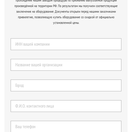
прохождения нашим заводом процедуры по признанию выпускаемой продукции
произведённой на территории РФ. По результатам мы получили соответствующие
заключения на оборудование. Документы открыли перед нашими заказчиками
привилегию, позволяющую купить оборудование со скидкой от официально
установленной цены.