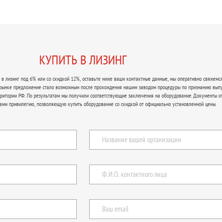
КУПИТЬ В ЛИЗИНГ
в лизинг под 6% или со скидкой 12%, оставьте ниже ваши контактные данные, мы оперативно свяжемся
 рынке предложение стало возможным после прохождения нашим заводом процедуры по признанию вып
рритории РФ. По результатам мы получили соответствующие заключения на оборудование. Документы о
ами привилегию, позволяющую купить оборудование со скидкой от официально установленной цены.