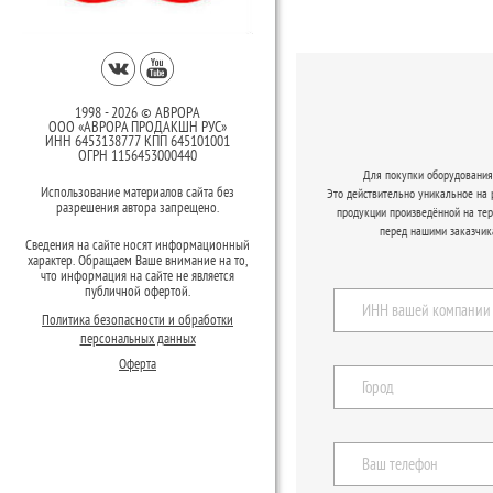
1998 - 2026 © АВРОРА
ООО «АВРОРА ПРОДАКШН РУС»
ИНН 6453138777 КПП 645101001
ОГРН 1156453000440
Для покупки оборудования 
Использование материалов сайта без
Это действительно уникальное на
разрешения автора запрещено.
продукции произведённой на те
перед нашими заказчик
Сведения на сайте носят информационный
характер. Обращаем Ваше внимание на то,
что информация на сайте не является
публичной офертой.
Политика безопасности и обработки
персональных данных
Оферта