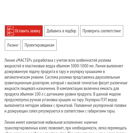
Оставить заявку
Добавить в подбор
Проверить соответствие
Лизинг
Проектировщикам
Линия «МАСТЕР» разработана с учетом всех особенностей розлива
жидкостей в пластиковые ведра объемом 3000-5000 мл. Линия выполняет
дозированную подачу продукта в тару и укупорку крышками в
автоматическом режиме. Система розлива представлена двухсопельным
гравитационным дозатором, который с высокой точностью фасует различные
жидкости пищевого назначения. В комплектацию включена емкость для
продукта объемом 100 л с датчиками уровня продукта. В данной модели
предусмотрена ручная установка крышек на тару. Укупорка ПЭТ ведер
выполняется методом забивки с прикаткой. Положение укупорочной головки
и дозирующих сопел регулируются в соответствии с габаритами тары.
Линия имеет компактное мобильное исполнение: наличие
транспортировочных колес позволяет, при необходимости, легко перемещать