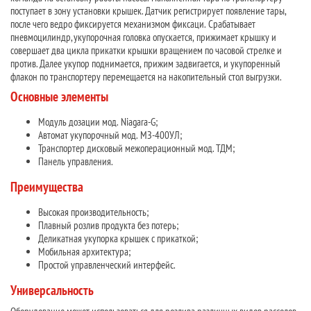
поступает в зону установки крышек. Датчик регистрирует появление тары,
после чего ведро фиксируется механизмом фиксаци. Срабатывает
пневмоцилиндр, укупорочная головка опускается, прижимает крышку и
совершает два цикла прикатки крышки вращением по часовой стрелке и
против. Далее укупор поднимается, прижим задвигается, и укупоренный
флакон по транспортеру перемещается на накопительный стол выгрузки.
Основные элементы
Модуль дозации мод. Niagara-G;
Автомат укупорочный мод. МЗ-400УЛ;
Транспортер дисковый межоперационный мод. ТДМ;
Панель управления.
Преимущества
Высокая производительность;
Плавный розлив продукта без потерь;
Деликатная укупорка крышек с прикаткой;
Мобильная архитектура;
Простой управленческий интерфейс.
Универсальность