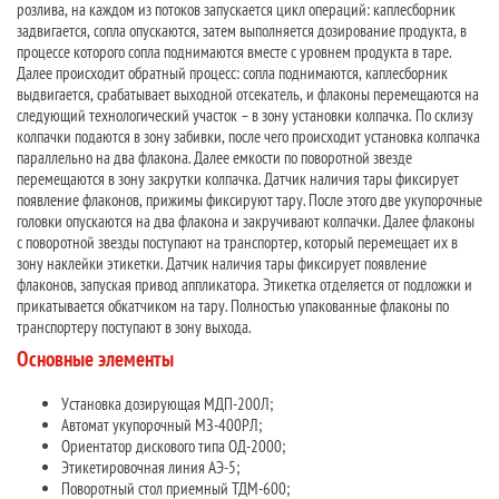
розлива, на каждом из потоков запускается цикл операций: каплесборник
задвигается, сопла опускаются, затем выполняется дозирование продукта, в
процессе которого сопла поднимаются вместе с уровнем продукта в таре.
Далее происходит обратный процесс: сопла поднимаются, каплесборник
выдвигается, срабатывает выходной отсекатель, и флаконы перемещаются на
следующий технологический участок – в зону установки колпачка. По склизу
колпачки подаются в зону забивки, после чего происходит установка колпачка
параллельно на два флакона. Далее емкости по поворотной звезде
перемещаются в зону закрутки колпачка. Датчик наличия тары фиксирует
появление флаконов, прижимы фиксируют тару. После этого две укупорочные
головки опускаются на два флакона и закручивают колпачки. Далее флаконы
с поворотной звезды поступают на транспортер, который перемещает их в
зону наклейки этикетки. Датчик наличия тары фиксирует появление
флаконов, запуская привод аппликатора. Этикетка отделяется от подложки и
прикатывается обкатчиком на тару. Полностью упакованные флаконы по
транспортеру поступают в зону выхода.
Основные элементы
Установка дозирующая МДП-200Л;
Автомат укупорочный МЗ-400РЛ;
Ориентатор дискового типа ОД-2000;
Этикетировочная линия АЭ-5;
Поворотный стол приемный ТДМ-600;