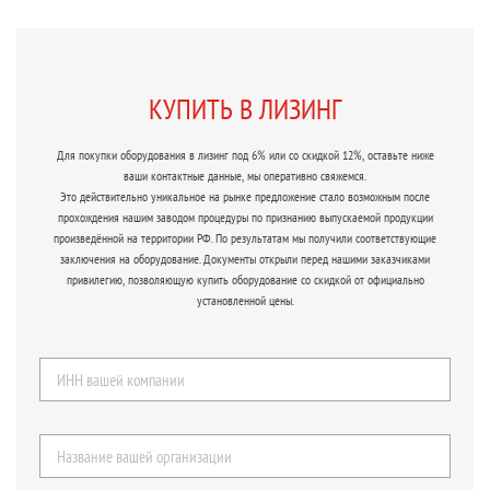
КУПИТЬ В ЛИЗИНГ
Для покупки оборудования в лизинг под 6% или со скидкой 12%, оставьте ниже
ваши контактные данные, мы оперативно свяжемся.
Это действительно уникальное на рынке предложение стало возможным после
прохождения нашим заводом процедуры по признанию выпускаемой продукции
произведённой на территории РФ. По результатам мы получили соответствующие
заключения на оборудование. Документы открыли перед нашими заказчиками
привилегию, позволяющую купить оборудование со скидкой от официально
установленной цены.