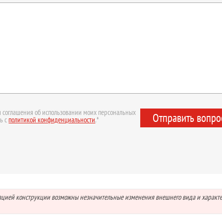
 соглашения об использовании моих персональных
Отправить вопро
ь с
политикой конфиденциальности
.*
зацией конструкции возможны незначительные изменения внешнего вида и характ