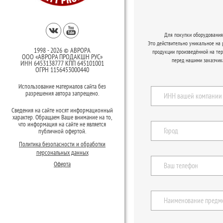
Для покупки оборудования 
Это действительно уникальное на
1998 - 2026 © АВРОРА
продукции произведённой на те
ООО «АВРОРА ПРОДАКШН РУС»
перед нашими заказчик
ИНН 6453138777 КПП 645101001
ОГРН 1156453000440
Использование материалов сайта без
разрешения автора запрещено.
Сведения на сайте носят информационный
характер. Обращаем Ваше внимание на то,
что информация на сайте не является
публичной офертой.
Политика безопасности и обработки
персональных данных
Оферта