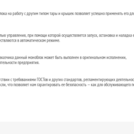
ока на работу с другим типом тары и крышек позволяет успешно применять его дл
ью управления, при помощи которой осуществляется запуск, остановка и наладка е
ествляются в автоматическом режиме.
Заказчика данный моноблок может быть выполнен в оригинальном исполнении,
ятельности предприятия.
етствии с требованиями ГОСТов и других стандартов, регламентирующих деятельнос
ли, что позволяет нам гарантировать ее безопасность — как для обслуживающего п