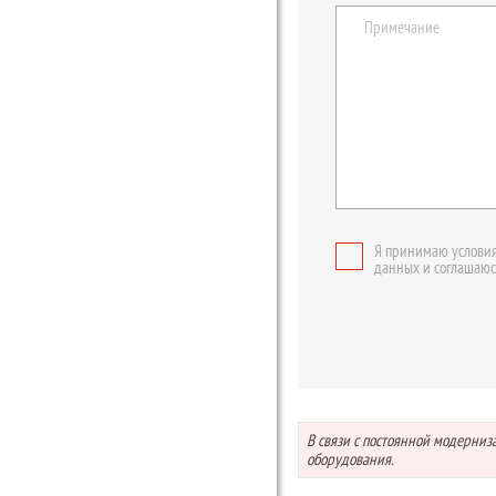
Я принимаю условия
данных и соглашаюс
В связи с постоянной модерни
оборудования.