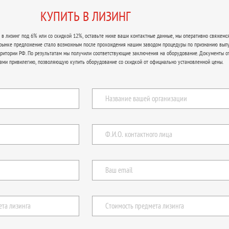
КУПИТЬ В ЛИЗИНГ
в лизинг под 6% или со скидкой 12%, оставьте ниже ваши контактные данные, мы оперативно свяжемся
 рынке предложение стало возможным после прохождения нашим заводом процедуры по признанию вып
рритории РФ. По результатам мы получили соответствующие заключения на оборудование. Документы о
ами привилегию, позволяющую купить оборудование со скидкой от официально установленной цены.