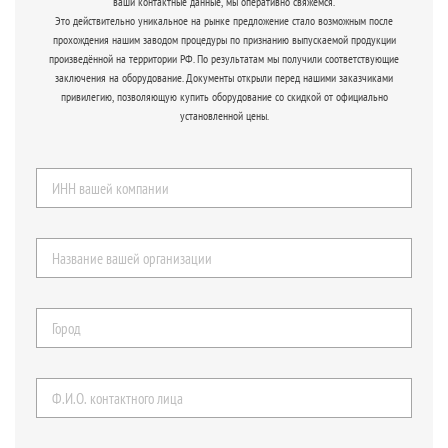
ваши контактные данные, мы оперативно свяжемся.
Это действительно уникальное на рынке предложение стало возможным после
прохождения нашим заводом процедуры по признанию выпускаемой продукции
произведённой на территории РФ. По результатам мы получили соответствующие
заключения на оборудование. Документы открыли перед нашими заказчиками
привилегию, позволяющую купить оборудование со скидкой от официально
установленной цены.