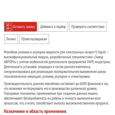
Оставить заявку
Добавить в подбор
Проверить соответствие
Лизинг
Проектировщикам
Моноблок розлива и укупорки жидкости для электронных сигарет E-liquid —
высокофункциональный модуль, разработанный специалистами «Завод
АВРОРА» с учетом особенностей деятельности предприятий VAPE-индустрии.
Деятельность установок, входящих в состав данного комплекса,
синхронизирована для реализации последовательного выполнения цикла
технологических операций: розлива, укупорки и этикетировки.
Производительность данного моноблока составляет до 6000 флаконов в час,
что позволяет интегрировать его в производства различного уровня.
Передовые технологии, применяемые при создании данных машин,
обеспечивают бесперебойность их работы и точность выполнения всех
процессов, что, в итоге, способствует выпуску высококачественного продукта.
Назначение и область применения