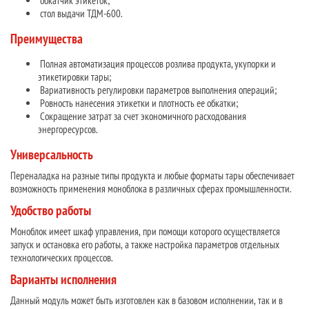
обкатчик этикеток;
стол выдачи ТДМ-600.
Преимущества
Полная автоматизация процессов розлива продукта, укупорки и
этикетировки тары;
Вариативность регулировки параметров выполнения операций;
Ровность нанесения этикетки и плотность ее обкатки;
Сокращение затрат за счет экономичного расходования
энергоресурсов.
Универсальность
Переналадка на разные типы продукта и любые форматы тары обеспечивает
возможность применения моноблока в различных сферах промышленности.
Удобство работы
Моноблок имеет шкаф управления, при помощи которого осуществляется
запуск и остановка его работы, а также настройка параметров отдельных
технологических процессов.
Варианты исполнения
Данный модуль может быть изготовлен как в базовом исполнении, так и в