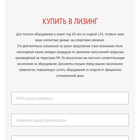
КУПИТЬ В ЛИЗИНГ
Для покупки оборудования в лизинг под 6% или со скидкой 12%, оставьте ниже
ваши контактные данные, мы оперативно свяжемся.
Это действительно уникальное на рынке предложение стало возможным после
прохождения нашим заводом процедуры по признанию выпускаемой продукции
произведённой на территории РФ. По результатам мы получили соответствующие
заключения на оборудование. Документы открыли перед нашими заказчиками
привилегию, позволяющую купить оборудование со скидкой от официально
установленной цены.