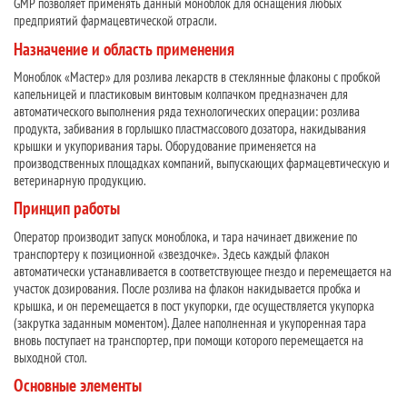
GMP позволяет применять данный моноблок для оснащения любых
предприятий фармацевтической отрасли.
Назначение и область применения
Моноблок «Мастер» для розлива лекарств в стеклянные флаконы с пробкой
капельницей и пластиковым винтовым колпачком предназначен для
автоматического выполнения ряда технологических операции: розлива
продукта, забивания в горлышко пластмассового дозатора, накидывания
крышки и укупоривания тары. Оборудование применяется на
производственных площадках компаний, выпускающих фармацевтическую и
ветеринарную продукцию.
Принцип работы
Оператор производит запуск моноблока, и тара начинает движение по
транспортеру к позиционной «звездочке». Здесь каждый флакон
автоматически устанавливается в соответствующее гнездо и перемещается на
участок дозирования. После розлива на флакон накидывается пробка и
крышка, и он перемещается в пост укупорки, где осуществляется укупорка
(закрутка заданным моментом). Далее наполненная и укупоренная тара
вновь поступает на транспортер, при помощи которого перемещается на
выходной стол.
Основные элементы