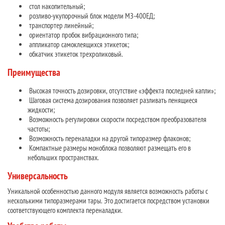
стол накопительный;
розливо-укупорочный блок модели МЗ-400ЕД;
транспортер линейный;
ориентатор пробок вибрационного типа;
аппликатор самоклеящихся этикеток;
обкатчик этикеток трехроликовый.
Преимущества
Высокая точность дозировки, отсутствие «эффекта последней капли»;
Шаговая система дозирования позволяет разливать пенящиеся
жидкости;
Возможность регулировки скорости посредством преобразователя
частоты;
Возможность переналадки на другой типоразмер флаконов;
Компактные размеры моноблока позволяют размещать его в
небольших пространствах.
Универсальность
Уникальной особенностью данного модуля является возможность работы с
несколькими типоразмерами тары. Это достигается посредством установки
соответствующего комплекта переналадки.