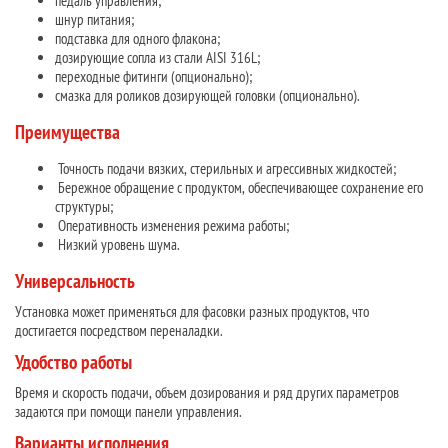
педаль управления;
шнур питания;
подставка для одного флакона;
дозирующие сопла из стали AISI 316L;
переходные фитинги (опционально);
смазка для роликов дозирующей головки (опционально).
Преимущества
Точность подачи вязких, стерильных и агрессивных жидкостей;
Бережное обращение с продуктом, обеспечивающее сохранение его
структуры;
Оперативность изменения режима работы;
Низкий уровень шума.
Универсальность
Установка может применяться для фасовки разных продуктов, что
достигается посредством переналадки.
Удобство работы
Время и скорость подачи, объем дозирования и ряд других параметров
задаются при помощи панели управления.
Варианты исполнения