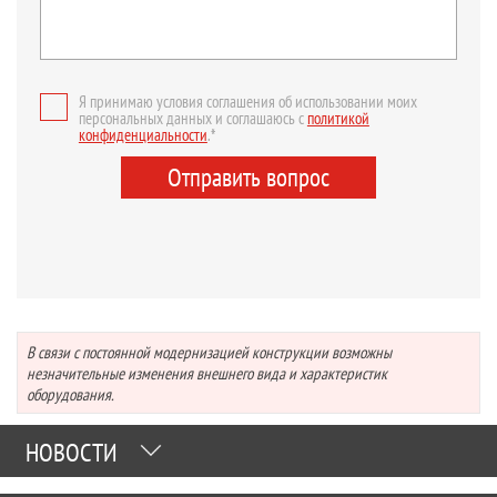
Я принимаю условия соглашения об использовании моих
персональных данных и соглашаюсь с
политикой
конфиденциальности
.*
Отправить вопрос
В связи с постоянной модернизацией конструкции возможны
незначительные изменения внешнего вида и характеристик
оборудования.
НОВОСТИ