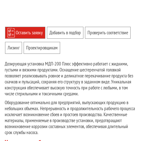
Оставить заявку
Добавить в подбор
Проверить соответствие
Лизинг
Проектировщикам
Дозирующая установка МДП-200 Плюс эффективно работает с жидкими,
густыми и вязкими продуктами. Оснащение шестеренчатой головкой
позволяет реализовывать ровное и деликатное перекачивание продукта без
скачков и пульсаций, сохраняя его структуру в заданном виде. Уникальная
конструкция обеспечивает высокую точность при работе с любыми, в том
числе стерильными и токсичными средами.
Оборудование оптимально для предприятий, выпускающих продукцию в
небольших объемах. Непрерывность и продолжительность рабочего процесса
исключает возникновение сбоев и простоев производства. Качественные
материалы, применяемые в производстве установки, предотвращают
возникновение коррозии составных элементов, обеспечивая длительный
срок службы насоса.