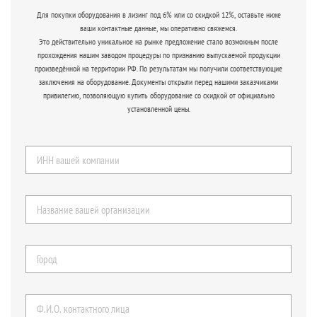
Для покупки оборудования в лизинг под 6% или со скидкой 12%, оставьте ниже
ваши контактные данные, мы оперативно свяжемся.
Это действительно уникальное на рынке предложение стало возможным после
прохождения нашим заводом процедуры по признанию выпускаемой продукции
произведённой на территории РФ. По результатам мы получили соответствующие
заключения на оборудование. Документы открыли перед нашими заказчиками
привилегию, позволяющую купить оборудование со скидкой от официально
установленной цены.