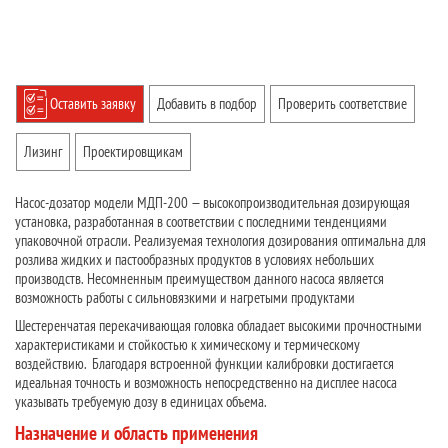
Оставить заявку
Добавить в подбор
Проверить соответствие
Лизинг
Проектировщикам
Насос-дозатор модели МДП-200 — высокопроизводительная дозирующая
установка, разработанная в соответствии с последними тенденциями
упаковочной отрасли. Реализуемая технология дозирования оптимальна для
розлива жидких и пастообразных продуктов в условиях небольших
производств. Несомненным преимуществом данного насоса является
возможность работы с сильновязкими и нагретыми продуктами
Шестеренчатая перекачивающая головка обладает высокими прочностными
характеристиками и стойкостью к химическому и термическому
воздействию. Благодаря встроенной функции калибровки достигается
идеальная точность и возможность непосредственно на дисплее насоса
указывать требуемую дозу в единицах объема.
Назначение и область применения