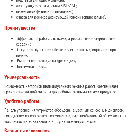
подставка для одного флакона;
дозирующие сопла из стали AISI 316L;
переходные фитинги (опционально);
смазка для роликов дозирующей головки (опционально).
Преимущества
Эффективная работа с вязкими, агрессивными и стерильными
средами;
Отсутствие пульсации обеспечивает точность дозирования при
подаче;
Быстрая переналадка на другую дозу;
Бесшумная работа.
Универсальность
Возможность настройки индивидуального режима работы обеспечивает
применение данной машины для работы с разными типами продуктов.
Удобство работы
Панель управления устройства оборудована цветным сенсорным дисплеем,
посредством которого оператор может задавать необходимый объем дозы, их
количество, интервал выдачи и другие параметры работы.
Варианты исполнения