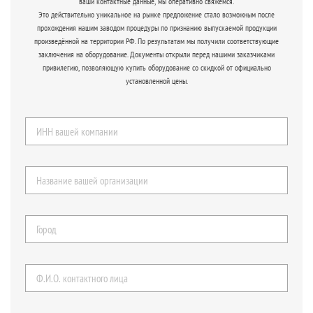
ваши контактные данные, мы оперативно свяжемся.
Это действительно уникальное на рынке предложение стало возможным после
прохождения нашим заводом процедуры по признанию выпускаемой продукции
произведённой на территории РФ. По результатам мы получили соответствующие
заключения на оборудование. Документы открыли перед нашими заказчиками
привилегию, позволяющую купить оборудование со скидкой от официально
установленной цены.