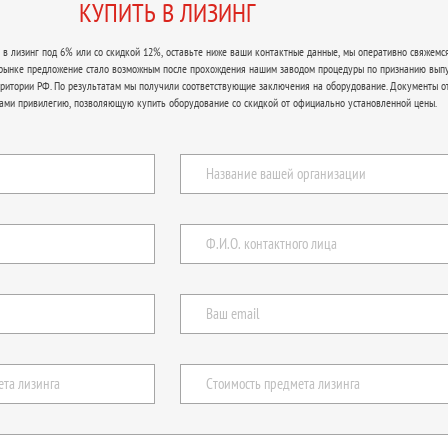
КУПИТЬ В ЛИЗИНГ
в лизинг под 6% или со скидкой 12%, оставьте ниже ваши контактные данные, мы оперативно свяжемся
 рынке предложение стало возможным после прохождения нашим заводом процедуры по признанию вып
рритории РФ. По результатам мы получили соответствующие заключения на оборудование. Документы о
ами привилегию, позволяющую купить оборудование со скидкой от официально установленной цены.