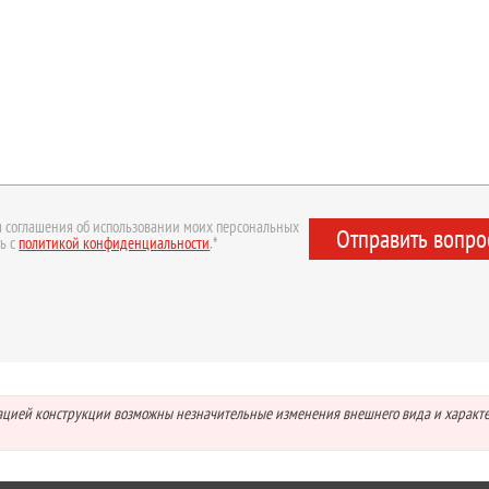
 соглашения об использовании моих персональных
Отправить вопро
ь с
политикой конфиденциальности
.*
зацией конструкции возможны незначительные изменения внешнего вида и характ