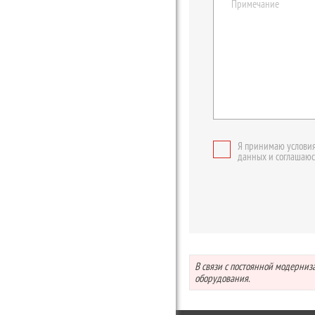
Я принимаю условия
данных и соглашаюс
В связи с постоянной модерни
оборудования.