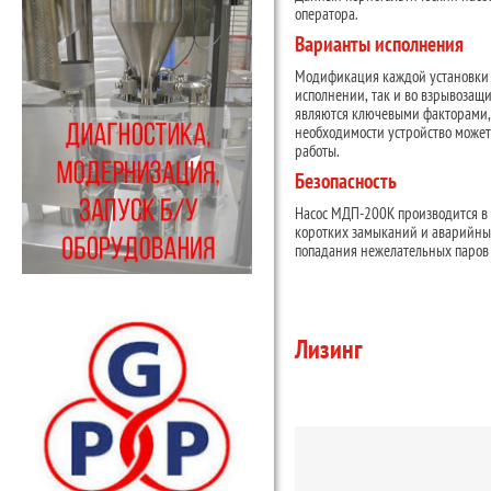
оператора.
Варианты исполнения
Модификация каждой установки о
исполнении, так и во взрывозащи
являются ключевыми факторами, 
необходимости устройство может
работы.
Безопасность
Насос МДП-200К производится в 
коротких замыканий и аварийных
попадания нежелательных паров 
Лизинг