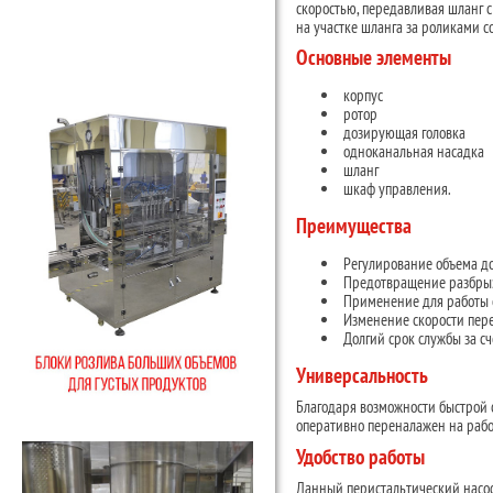
скоростью, передавливая шланг с
на участке шланга за роликами со
Основные элементы
корпус
ротор
дозирующая головка
одноканальная насадка
шланг
шкаф управления.
Преимущества
Регулирование объема д
Предотвращение разбрызг
Применение для работы 
Изменение скорости пер
Долгий срок службы за с
Универсальность
Благодаря возможности быстрой
оперативно переналажен на рабо
Удобство работы
Данный перистальтический насос