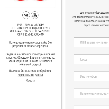
Для покупки оборудования 
Это действительно уникальное на
продукции произведённой на те
1998 - 2026 © АВРОРА
перед нашими заказчик
ООО «АВРОРА ПРОДАКШН РУС»
ИНН 6453138777 КПП 645101001
ОГРН 1156453000440
Использование материалов сайта без
разрешения автора запрещено.
Сведения на сайте носят информационный
характер. Обращаем Ваше внимание на то,
что информация на сайте не является
публичной офертой.
Политика безопасности и обработки
персональных данных
Оферта