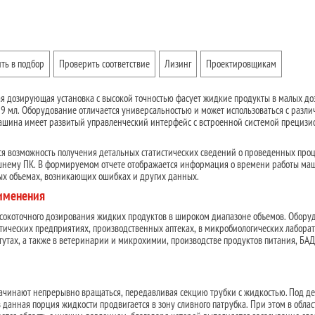
ть в подбор
Проверить соответствие
Лизинг
Проектировщикам
 дозирующая установка с высокой точностью фасует жидкие продукты в малых до
 99 мл. Оборудование отличается универсальностью и может использоваться с разл
шина имеет развитый управленческий интерфейс с встроенной системой прецизи
я возможность получения детальных статистических сведений о проведенных проц
шнему ПК. В формируемом отчете отображается информация о времени работы ма
ых объемах, возникающих ошибках и других данных.
рименения
сокоточного дозирования жидких продуктов в широком диапазоне объемов. Обору
ических предприятиях, производственных аптеках, в микробиологических лаборат
тутах, а также в ветеринарии и микрохимии, производстве продуктов питания, БАД
начинают непрерывно вращаться, передавливая секцию трубки с жидкостью. Под д
анная порция жидкости продвигается в зону сливного патрубка. При этом в облас