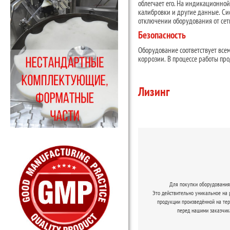
облегчает его. На индикационно
калибровки и другие данные. Си
отключении оборудования от сет
Безопасность
Оборудование соответствует все
коррозии. В процессе работы пр
Лизинг
Для покупки оборудования 
Это действительно уникальное на
продукции произведённой на те
перед нашими заказчик