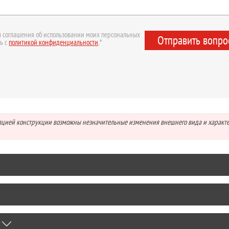
 соглашения об использовании моих персональных
Отправить вопро
ь с
политикой конфиденциальности
.*
зацией конструкции возможны незначительные изменения внешнего вида и характ