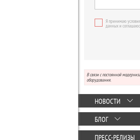
Я принимаю условия
данных и соглашаюс
В связи с постоянной модерни
оборудования.
НОВОСТИ
БЛОГ
ПРЕСС-РЕЛИЗЫ