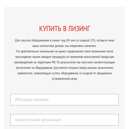
КУПИТЬ В ЛИЗИНГ
Для покупки оборудования в лизинг под 6% или со скидкой 12%, оставьте ниже
ваши контактные данные, мы оперативно свяжемся.
Это действительно уникальное на рынке предложение стало возможным после
прохождения нашим заводом процедуры по признанию выпускаемой продукции
произведённой на территории РФ. По результатам мы получили соответствующие
заключения на оборудование. Документы открыли перед нашими заказчиками
привилегию, позволяющую купить оборудование со скидкой от официально
установленной цены.