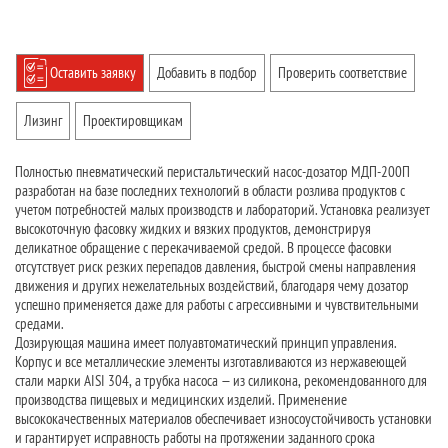
Оставить заявку
Добавить в подбор
Проверить соответствие
Лизинг
Проектировщикам
Полностью пневматический перистальтический насос-дозатор МДП-200П
разработан на базе последних технологий в области розлива продуктов с
учетом потребностей малых производств и лабораторий. Установка реализует
высокоточную фасовку жидких и вязких продуктов, демонстрируя
деликатное обращение с перекачиваемой средой. В процессе фасовки
отсутствует риск резких перепадов давления, быстрой смены направления
движения и других нежелательных воздействий, благодаря чему дозатор
успешно применяется даже для работы с агрессивными и чувствительными
средами.
Дозирующая машина имеет полуавтоматический принцип управления.
Корпус и все металлические элементы изготавливаются из нержавеющей
стали марки AISI 304, а трубка насоса — из силикона, рекомендованного для
производства пищевых и медицинских изделий. Применение
высококачественных материалов обеспечивает износоустойчивость установки
и гарантирует исправность работы на протяжении заданного срока