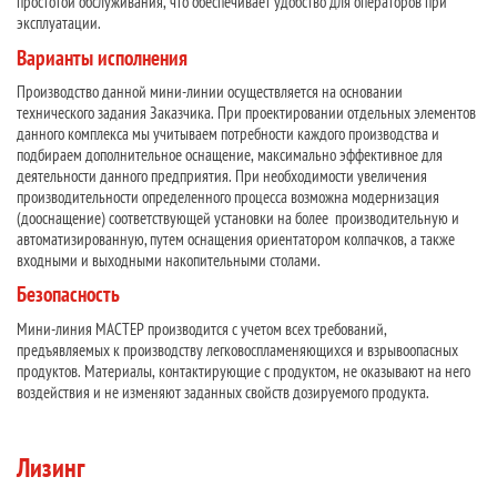
простотой обслуживания, что обеспечивает удобство для операторов при
эксплуатации.
Варианты исполнения
Производство данной мини-линии осуществляется на основании
технического задания Заказчика. При проектировании отдельных элементов
данного комплекса мы учитываем потребности каждого производства и
подбираем дополнительное оснащение, максимально эффективное для
деятельности данного предприятия. При необходимости увеличения
производительности определенного процесса возможна модернизация
(дооснащение) соответствующей установки на более производительную и
автоматизированную, путем оснащения ориентатором колпачков, а также
входными и выходными накопительными столами.
Безопасность
Мини-линия МАСТЕР производится с учетом всех требований,
предъявляемых к производству легковоспламеняющихся и взрывоопасных
продуктов. Материалы, контактирующие с продуктом, не оказывают на него
воздействия и не изменяют заданных свойств дозируемого продукта.
Лизинг