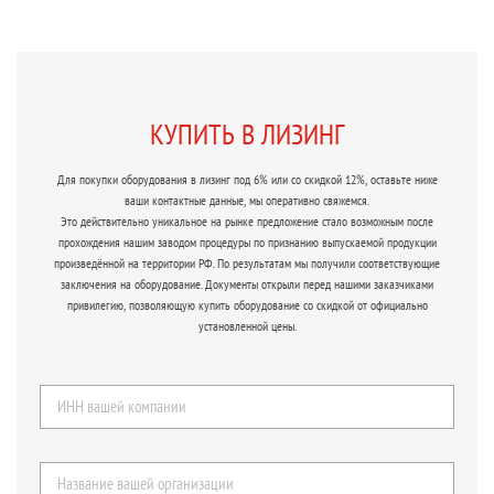
КУПИТЬ В ЛИЗИНГ
Для покупки оборудования в лизинг под 6% или со скидкой 12%, оставьте ниже
ваши контактные данные, мы оперативно свяжемся.
Это действительно уникальное на рынке предложение стало возможным после
прохождения нашим заводом процедуры по признанию выпускаемой продукции
произведённой на территории РФ. По результатам мы получили соответствующие
заключения на оборудование. Документы открыли перед нашими заказчиками
привилегию, позволяющую купить оборудование со скидкой от официально
установленной цены.