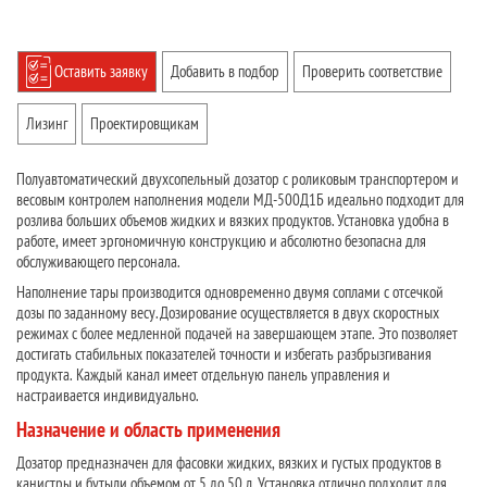
Оставить заявку
Добавить в подбор
Проверить соответствие
Лизинг
Проектировщикам
Полуавтоматический двухсопельный дозатор с роликовым транспортером и
весовым контролем наполнения модели МД-500Д1Б идеально подходит для
розлива больших объемов жидких и вязких продуктов. Установка удобна в
работе, имеет эргономичную конструкцию и абсолютно безопасна для
обслуживающего персонала.
Наполнение тары производится одновременно двумя соплами с отсечкой
дозы по заданному весу. Дозирование осуществляется в двух скоростных
режимах с более медленной подачей на завершающем этапе. Это позволяет
достигать стабильных показателей точности и избегать разбрызгивания
продукта. Каждый канал имеет отдельную панель управления и
настраивается индивидуально.
Назначение и область применения
Дозатор предназначен для фасовки жидких, вязких и густых продуктов в
канистры и бутыли объемом от 5 до 50 л. Установка отлично подходит для