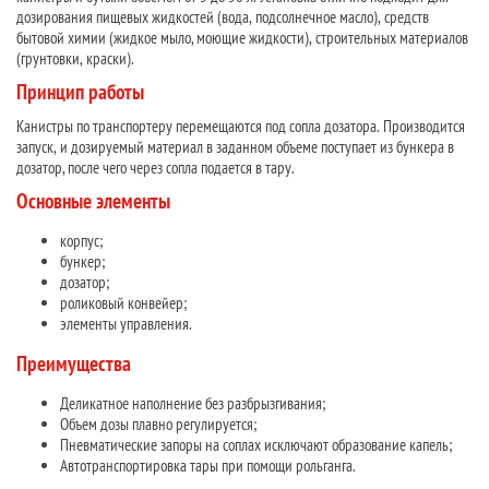
дозирования пищевых жидкостей (вода, подсолнечное масло), средств
бытовой химии (жидкое мыло, моющие жидкости), строительных материалов
(грунтовки, краски).
Принцип работы
Канистры по транспортеру перемещаются под сопла дозатора. Производится
запуск, и дозируемый материал в заданном объеме поступает из бункера в
дозатор, после чего через сопла подается в тару.
Основные элементы
корпус;
бункер;
дозатор;
роликовый конвейер;
элементы управления.
Преимущества
Деликатное наполнение без разбрызгивания;
Объем дозы плавно регулируется;
Пневматические запоры на соплах исключают образование капель;
Автотранспортировка тары при помощи рольганга.