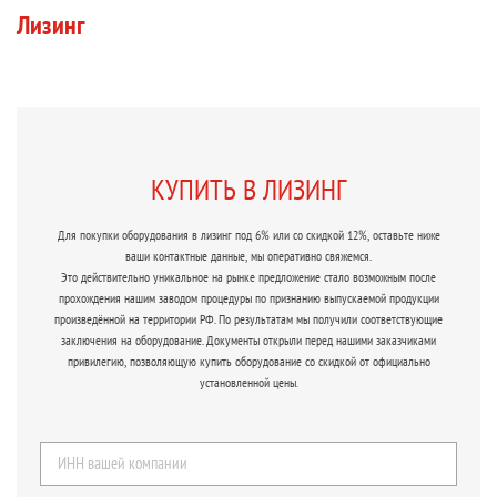
Лизинг
КУПИТЬ В ЛИЗИНГ
Для покупки оборудования в лизинг под 6% или со скидкой 12%, оставьте ниже
ваши контактные данные, мы оперативно свяжемся.
Это действительно уникальное на рынке предложение стало возможным после
прохождения нашим заводом процедуры по признанию выпускаемой продукции
произведённой на территории РФ. По результатам мы получили соответствующие
заключения на оборудование. Документы открыли перед нашими заказчиками
привилегию, позволяющую купить оборудование со скидкой от официально
установленной цены.