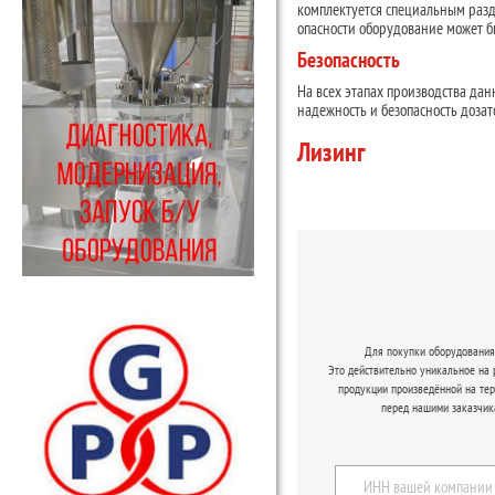
комплектуется специальным разд
опасности оборудование может б
Безопасность
На всех этапах производства дан
надежность и безопасность дозат
Лизинг
Для покупки оборудования 
Это действительно уникальное на
продукции произведённой на те
перед нашими заказчик