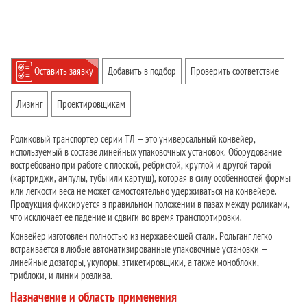
Оставить заявку
Добавить в подбор
Проверить соответствие
Лизинг
Проектировщикам
Роликовый транспортер серии ТЛ — это универсальный конвейер,
используемый в составе линейных упаковочных установок. Оборудование
востребовано при работе с плоской, ребристой, круглой и другой тарой
(картриджи, ампулы, тубы или картуш), которая в силу особенностей формы
или легкости веса не может самостоятельно удерживаться на конвейере.
Продукция фиксируется в правильном положении в пазах между роликами,
что исключает ее падение и сдвиги во время транспортировки.
Конвейер изготовлен полностью из нержавеющей стали. Рольганг легко
встраивается в любые автоматизированные упаковочные установки —
линейные дозаторы, укупоры, этикетировщики, а также моноблоки,
триблоки, и линии розлива.
Назначение и область применения