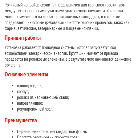
Роликовый конвейер серии ТЛ предназначен для транспортировки тары
между технологическими участками упаковочного комплекса. Установка
может применяться на любых промышленных площадках, в том числе
предъявляющих особые требования к чистоте рабочих процессов, таких как
фармацевтические, ветеринарные и пищевые компании.
Принцип работы
Установка работает от приводной системы, которая запускается под
воздействием электрической энергии. Крутящий момент от привода
передается на роликовые элементы, в результате чего начинается движение
рольганга.
Основные элементы
привод подачи;
корпус;
ролики из нержавеющей стали;
направляющие;
регулировочный узел.
Преимущества
Перемещение тары нестандартной формы;
Простота регулировки скорости хода;