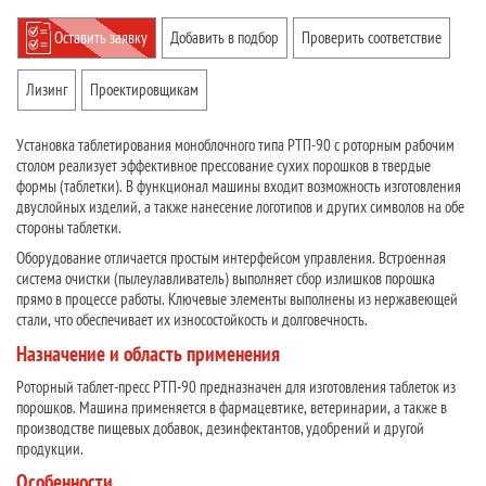
Оставить заявку
Добавить в подбор
Проверить соответствие
Лизинг
Проектировщикам
Установка таблетирования моноблочного типа РТП-90 с роторным рабочим
столом реализует эффективное прессование сухих порошков в твердые
формы (таблетки). В функционал машины входит возможность изготовления
двуслойных изделий, а также нанесение логотипов и других символов на обе
стороны таблетки.
Оборудование отличается простым интерфейсом управления. Встроенная
система очистки (пылеулавливатель) выполняет сбор излишков порошка
прямо в процессе работы. Ключевые элементы выполнены из нержавеющей
стали, что обеспечивает их износостойкость и долговечность.
Назначение и область применения
Роторный таблет-пресс РТП-90 предназначен для изготовления таблеток из
порошков. Машина применяется в фармацевтике, ветеринарии, а также в
производстве пищевых добавок, дезинфектантов, удобрений и другой
продукции.
Особенности