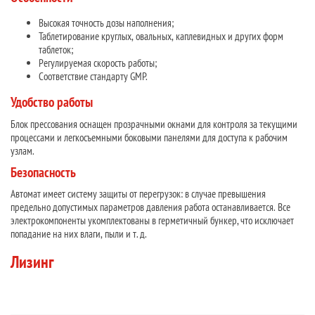
Высокая точность дозы наполнения;
Таблетирование круглых, овальных, каплевидных и других форм
таблеток;
Регулируемая скорость работы;
Соответствие стандарту GMP.
Удобство работы
Блок прессования оснащен прозрачными окнами для контроля за текущими
процессами и легкосъемными боковыми панелями для доступа к рабочим
узлам.
Безопасность
Автомат имеет систему защиты от перегрузок: в случае превышения
предельно допустимых параметров давления работа останавливается. Все
электрокомпоненты укомплектованы в герметичный бункер, что исключает
попадание на них влаги, пыли и т. д.
Лизинг