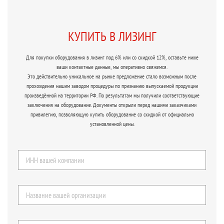
КУПИТЬ В ЛИЗИНГ
Для покупки оборудования в лизинг под 6% или со скидкой 12%, оставьте ниже
ваши контактные данные, мы оперативно свяжемся.
Это действительно уникальное на рынке предложение стало возможным после
прохождения нашим заводом процедуры по признанию выпускаемой продукции
произведённой на территории РФ. По результатам мы получили соответствующие
заключения на оборудование. Документы открыли перед нашими заказчиками
привилегию, позволяющую купить оборудование со скидкой от официально
установленной цены.