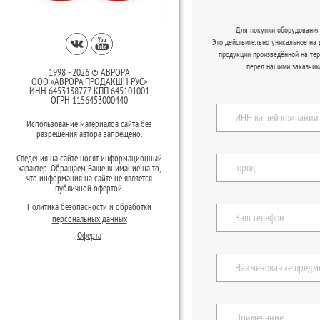
Для покупки оборудования 
Это действительно уникальное на
продукции произведённой на те
перед нашими заказчик
1998 - 2026 © АВРОРА
ООО «АВРОРА ПРОДАКШН РУС»
ИНН 6453138777 КПП 645101001
ОГРН 1156453000440
Использование материалов сайта без
разрешения автора запрещено.
Сведения на сайте носят информационный
характер. Обращаем Ваше внимание на то,
что информация на сайте не является
публичной офертой.
Политика безопасности и обработки
персональных данных
Оферта