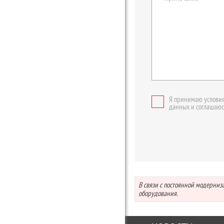
Я принимаю условия
данных и соглашаюс
В связи с постоянной модерни
оборудования.