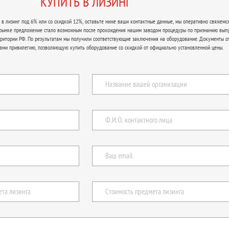
КУПИТЬ В ЛИЗИНГ
в лизинг под 6% или со скидкой 12%, оставьте ниже ваши контактные данные, мы оперативно свяжемся
 рынке предложение стало возможным после прохождения нашим заводом процедуры по признанию вып
рритории РФ. По результатам мы получили соответствующие заключения на оборудование. Документы о
ами привилегию, позволяющую купить оборудование со скидкой от официально установленной цены.