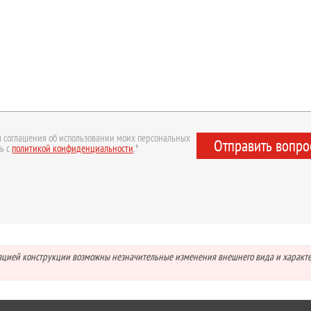
 соглашения об использовании моих персональных
Отправить вопро
ь с
политикой конфиденциальности
.*
зацией конструкции возможны незначительные изменения внешнего вида и характ