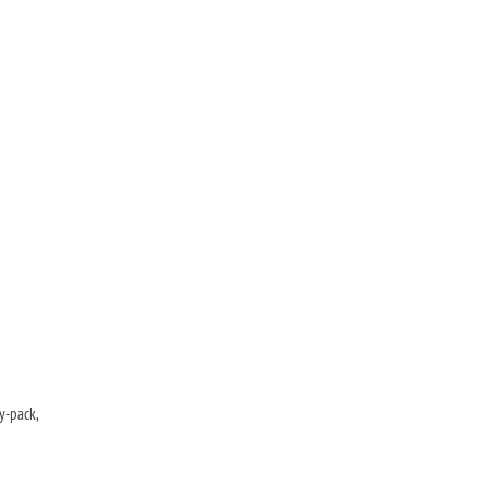
y-pack,