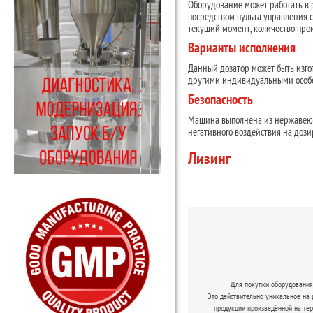
Оборудование может работать в 
посредством пульта управления с
текущий момент, количество про
Варианты исполнения
Данный дозатор может быть изго
другими индивидуальными особ
Безопасность
Машина выполнена из нержавеющ
негативного воздействия на доз
Лизинг
Для покупки оборудования 
Это действительно уникальное на
продукции произведённой на те