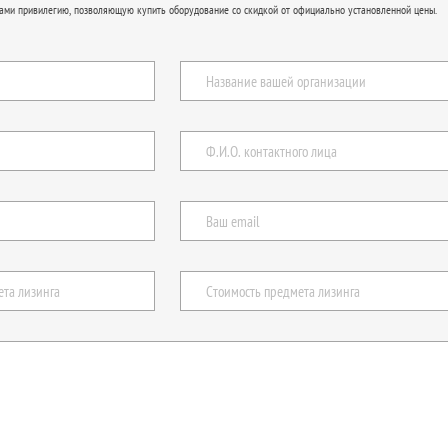
ами привилегию, позволяющую купить оборудование со скидкой от официально установленной цены.