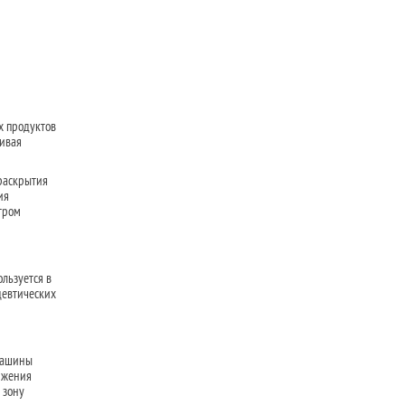
х продуктов
чивая
раскрытия
ия
тром
льзуется в
цевтических
 машины
ижения
 зону