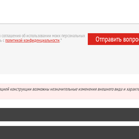
 соглашения об использовании моих персональных
Отправить вопро
ь с
политикой конфиденциальности
.*
зацией конструкции возможны незначительные изменения внешнего вида и характ