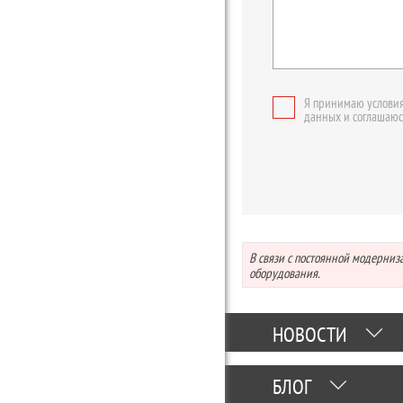
Я принимаю условия
данных и соглашаюс
В связи с постоянной модерни
оборудования.
НОВОСТИ
БЛОГ