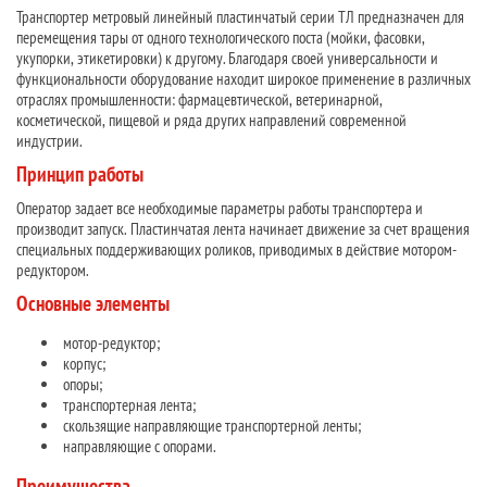
Транспортер метровый линейный пластинчатый серии ТЛ предназначен для
перемещения тары от одного технологического поста (мойки, фасовки,
укупорки, этикетировки) к другому. Благодаря своей универсальности и
функциональности оборудование находит широкое применение в различных
отраслях промышленности: фармацевтической, ветеринарной,
косметической, пищевой и ряда других направлений современной
индустрии.
Принцип работы
Оператор задает все необходимые параметры работы транспортера и
производит запуск. Пластинчатая лента начинает движение за счет вращения
специальных поддерживающих роликов, приводимых в действие мотором-
редуктором.
Основные элементы
мотор-редуктор;
корпус;
опоры;
транспортерная лента;
скользящие направляющие транспортерной ленты;
направляющие с опорами.
Преимущества