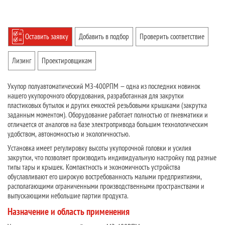
Оставить заявку
Добавить в подбор
Проверить соответствие
Лизинг
Проектировщикам
Укупор полуавтоматический МЗ-400РПМ — одна из последних новинок
нашего укупорочного оборудования, разработанная для закрутки
пластиковых бутылок и других емкостей резьбовыми крышками (закрутка
заданным моментом). Оборудование работает полностью от пневматики и
отличается от аналогов на базе электропривода большим технологическим
удобством, автономностью и экологичностью.
Установка имеет регулировку высоты укупорочной головки и усилия
закрутки, что позволяет производить индивидуальную настройку под разные
типы тары и крышек. Компактность и экономичность устройства
обуславливают его широкую востребованность малыми предприятиями,
располагающими ограниченными производственными пространствами и
выпускающими небольшие партии продукта.
Назначение и область применения