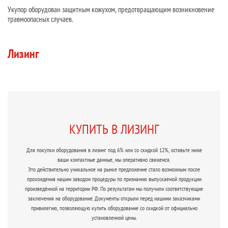
Укупор оборудован защитным кожухом, предотвращающим возникновение
травмоопасных случаев.
Лизинг
КУПИТЬ В ЛИЗИНГ
Для покупки оборудования в лизинг под 6% или со скидкой 12%, оставьте ниже
ваши контактные данные, мы оперативно свяжемся.
Это действительно уникальное на рынке предложение стало возможным после
прохождения нашим заводом процедуры по признанию выпускаемой продукции
произведённой на территории РФ. По результатам мы получили соответствующие
заключения на оборудование. Документы открыли перед нашими заказчиками
привилегию, позволяющую купить оборудование со скидкой от официально
установленной цены.