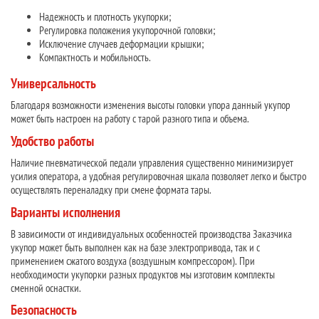
Надежность и плотность укупорки;
Регулировка положения укупорочной головки;
Исключение случаев деформации крышки;
Компактность и мобильность.
Универсальность
Благодаря возможности изменения высоты головки упора данный укупор
может быть настроен на работу с тарой разного типа и объема.
Удобство работы
Наличие пневматической педали управления существенно минимизирует
усилия оператора, а удобная регулировочная шкала позволяет легко и быстро
осуществлять переналадку при смене формата тары.
Варианты исполнения
В зависимости от индивидуальных особенностей производства Заказчика
укупор может быть выполнен как на базе электропривода, так и с
применением сжатого воздуха (воздушным компрессором). При
необходимости укупорки разных продуктов мы изготовим комплекты
сменной оснастки.
Безопасность