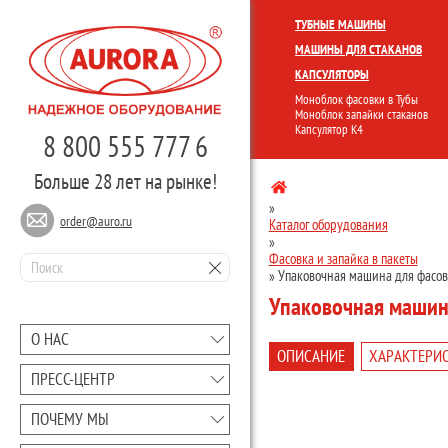
КОМПЛЕКСНЫЕ ЛИНИИ
МОНО
ТУБНЫЕ МАШИНЫ
МАШИНЫ ДЛЯ СТАКАНОВ
КАПСУЛЯТОРЫ
Моноблок фасовки в Тубы
Моноблок запайки стаканов
Капсулятор К4
8 800 555 777 6
Больше 28 лет на рынке!
»
order@auro.ru
Каталог оборудования
»
Фасовка и запайка в пакеты
»
Упаковочная машина для фасов
Упаковочная машин
О НАС
ОПИСАНИЕ
ХАРАКТЕРИ
ПРЕCC-ЦЕНТР
ПОЧЕМУ МЫ