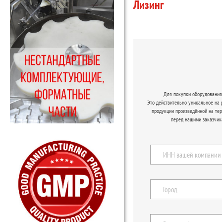
Лизинг
Для покупки оборудования 
Это действительно уникальное на
продукции произведённой на те
перед нашими заказчик