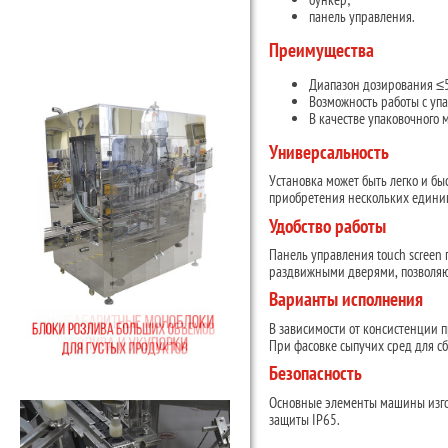
панель управления.
Преимущества
Диапазон дозирования ≤5
Возможность работы с упа
В качестве упаковочного
Универсальность
Установка может быть легко и бы
приобретения нескольких едини
Удобство работы
Панель управления touch screen
раздвижными дверями, позволяю
Варианты исполнения
В зависимости от консистенции 
При фасовке сыпучих сред для сб
Безопасность
Основные элементы машины изгот
защиты IP65.