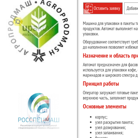
Оставить заявку
Добави
Машина для упаковки в пакеты т
продуктов. Автомат выполняет н
упаковки.
Оборудование соответствует тре
до наполнения позволяет избежа
Назначение и область п
Автомат предназначен для фасов
используется для упаковки кофе,
маринадов и широкого спектра д
Принцип работы
Оператор загружает готовые паке
верхнюю часть, заполняет проду
Основные элементы
корпус;
узел раскрытия пакета;
узел дозирования;
узел запаивания;
бункер;