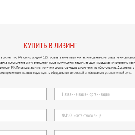
КУПИТЬ В ЛИЗИНГ
в лизинг под 6% или со скидкой 12%, оставьте ниже ваши контактные данные, мы оперативно свяжемся
 рынке предложение стало возможным после прохождения нашим заводом процедуры по признанию вып
рритории РФ. По результатам мы получили соответствующие заключения на оборудование. Документы о
ами привилегию, позволяющую купить оборудование со скидкой от официально установленной цены.