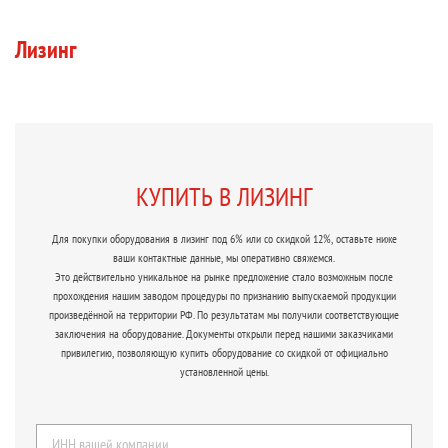
Лизинг
КУПИТЬ В ЛИЗИНГ
Для покупки оборудования в лизинг под 6% или со скидкой 12%, оставьте ниже
ваши контактные данные, мы оперативно свяжемся.
Это действительно уникальное на рынке предложение стало возможным после
прохождения нашим заводом процедуры по признанию выпускаемой продукции
произведённой на территории РФ. По результатам мы получили соответствующие
заключения на оборудование. Документы открыли перед нашими заказчиками
привилегию, позволяющую купить оборудование со скидкой от официально
установленной цены.