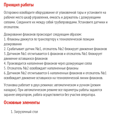
Принцип работы
Осторожно освободите оборудование от упаковочной тары и установите на
рабочее место шкаф управления, емкость и держатель с дозирующими
соплами. Соедините их между собой трубопроводами. Установите датчики и
отсекатели.
Дозирование флаконов происходит следующим образом:
1. Флаконы движутся по транспортеру к технологической позиции
дозирования
2. Срабатывает датчик №1, отсекатель №2 блокирует движение флаконов
3. Датчиком №1 отсчитывается 6 флаконов и отсекатель №1 блокирует
движение оставшихся флаконов
4. Производится наполнение флаконов через дозирующие сопла
5. Отсекатель №2 освобождает наполненные флаконы
6. Датчиком №2 отсчитывается 6 наполненных флаконов и отсекатель №1
освобождает движение оставшихся на технологической линии флаконов.
Установка работает в двух режимах: автоматическом и ручном (режим
наладки). При автоматическом режиме все параметры работы задаются
заранее оператором, работа осуществляется без участия оператора.
Основные элементы
Загрузочный стол