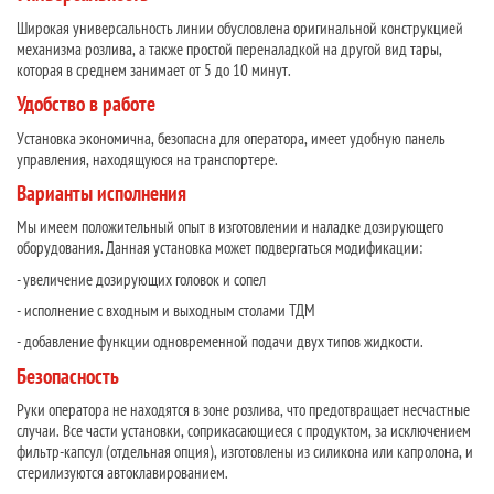
Широкая универсальность линии обусловлена оригинальной конструкцией
механизма розлива, а также простой переналадкой на другой вид тары,
которая в среднем занимает от 5 до 10 минут.
Удобство в работе
Установка экономична, безопасна для оператора, имеет удобную панель
управления, находящуюся на транспортере.
Варианты исполнения
Мы имеем положительный опыт в изготовлении и наладке дозирующего
оборудования. Данная установка может подвергаться модификации:
- увеличение дозирующих головок и сопел
- исполнение с входным и выходным столами ТДМ
- добавление функции одновременной подачи двух типов жидкости.
Безопасность
Руки оператора не находятся в зоне розлива, что предотвращает несчастные
случаи. Все части установки, соприкасающиеся с продуктом, за исключением
фильтр-капсул (отдельная опция), изготовлены из силикона или капролона, и
стерилизуются автоклавированием.