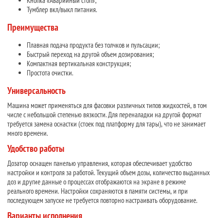
Кнопка «Аварийный стоп»;
Тумблер вкл/выкл питания.
Преимущества
Плавная подача продукта без толчков и пульсации;
Быстрый переход на другой объем дозирования;
Компактная вертикальная конструкция;
Простота очистки.
Универсальность
Машина может применяться для фасовки различных типов жидкостей, в том
числе с небольшой степенью вязкости. Для переналадки на другой формат
требуется замена оснастки (стоек под платформу для тары), что не занимает
много времени.
Удобство работы
Дозатор оснащен панелью управления, которая обеспечивает удобство
настройки и контроля за работой. Текущий объем дозы, количество выданных
доз и другие данные о процессах отображаются на экране в режиме
реального времени. Настройки сохраняются в памяти системы, и при
последующем запуске не требуется повторно настраивать оборудование.
Варианты исполнения