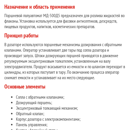
Назначение и область применения
Поршневой полуавтомат МД-500Д5 предназначен для розлива жидкостей во
флаконы. Установка используется для фасовки антисептиков, дезсредств,
пищевых продуктов, напитков, косметических препаратов.
Принцип работы
В дозаторе используются поршневые механизмы дозирования с обратными
клапанами. Оператор устанавливает две тары под сопла дозатора и
производит запуск. Штоки дозирующих поршней приводятся в движение
регулируемым эксцентриковым толкателем, установленным на валу
электродвигателя. Продукт всасывается из емкости и по шлангам переходит в
цилиндры, из которых поступает в тару. По окончанию процесса оператор
снимает емкости и устанавливает на их место следующие.
Основные элементы
Сопла с обратными клапанами;
Дозирующий поршень;
Эксцентриковый толкающий механизм;
Обратный клапан;
Корпус дозатора с электрокомпонентами;
Панель управления;