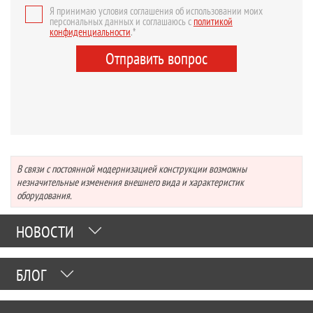
Я принимаю условия соглашения об использовании моих
персональных данных и соглашаюсь с
политикой
конфиденциальности
.*
Отправить вопрос
В связи с постоянной модернизацией конструкции возможны
незначительные изменения внешнего вида и характеристик
оборудования.
НОВОСТИ
БЛОГ