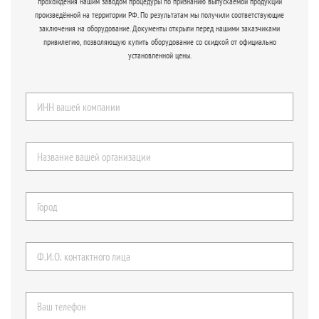
прохождения нашим заводом процедуры по признанию выпускаемой продукции
произведённой на территории РФ. По результатам мы получили соответствующие
заключения на оборудование. Документы открыли перед нашими заказчиками
привилегию, позволяющую купить оборудование со скидкой от официально
установленной цены.