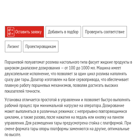
Оставить заявку
Добавить в подбор
Проверить соответствие
Лизинг
Проектировщикам
Поршневой полуавтомат розлива настольного типа фасует жидкие продукты в
широком диапазоне дозирования — от 100 до 1000 мл. Машина имеет
двухсопельное исполнение, что позволяет за один цикл розлива наполнять
сразу две тары. Дозатор изготовлен на базе сервопривода, что обеспечивает
плавную работу поршневых механизмов, позволяя достигать высоких
показателей точности.
Установка отличается простотой в управлении и позволяет быстро выполнять
рабочий процесс при минимальной нагрузке на оператора. Дозирование
может выполняться в различных режимах: с непрерывно повторяющимися
циклами, а также разово, после нажатия на педаль или кнопку на панели
управления. Для размещения тары предусмотрена стойка с платформой. При
смене формата тары опоры платформы заменяются на другие, оптимальные
по высоте.