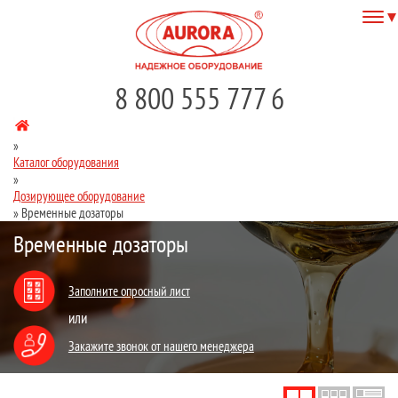
8 800 555 777 6
»
Каталог оборудования
»
Дозирующее оборудование
»
Временные дозаторы
Временные дозаторы
Заполните опросный лист
или
Закажите звонок от нашего менеджера