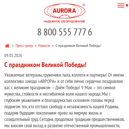
8 800 555 777 6
»
Пресс-центр
»
Новости
»
С праздником Великой Победы!
09.05.2026
С праздником Великой Победы!
Уважаемые ветераны, труженики тыла, коллеги и партнеры! От имени
коллектива завода «АВРОРА» и от себя лично сердечно поздравляю
вас с великим праздником — Днём Победы! 9 Мая — это символ
мужества, стойкости и несгибаемой воли нашего народа. Мы с
глубоким уважением и благодарностью склоняем головы перед
подвигом тех, кто отстоял свободу и независимость нашей Родины,
подарив будущим поколениям право на мирную жизнь и
созидательный труд. Сегодня, продолжая традиции предшественников,
мы вносим свой вклад в развитие отечественной промышленности,