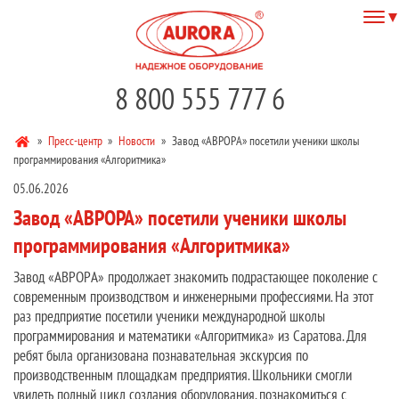
8 800 555 777 6
»
Пресс-центр
»
Новости
»
Завод «АВРОРА» посетили ученики школы
программирования «Алгоритмика»
05.06.2026
Завод «АВРОРА» посетили ученики школы
программирования «Алгоритмика»
Завод «АВРОРА» продолжает знакомить подрастающее поколение с
современным производством и инженерными профессиями. На этот
раз предприятие посетили ученики международной школы
программирования и математики «Алгоритмика» из Саратова. Для
ребят была организована познавательная экскурсия по
производственным площадкам предприятия. Школьники смогли
увидеть полный цикл создания оборудования, познакомиться с