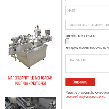
ФИО
Наименование закупленного
Загрузить файл с отзывом
Мы будем признательны если вы от
Текст отзыва
Отправить
Нажимая на кнопку, Вы даете согла
политикой конфиденциальности
.