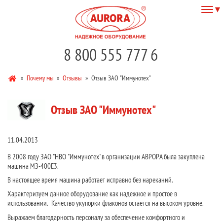
8 800 555 777 6
»
Почему мы
»
Отзывы
»
Отзыв ЗАО "Иммунотех"
Отзыв ЗАО "Иммунотех"
11.04.2013
В 2008 году ЗАО "НВО "Иммунотех" в организации АВРОРА была закуплена
машина МЗ-400Е3.
В настоящее время машина работает исправно без нареканий.
Характеризуем данное оборудование как надежное и простое в
использовании. Качество укупорки флаконов остается на высоком уровне.
Выражаем благодарность персоналу за обеспечение комфортного и