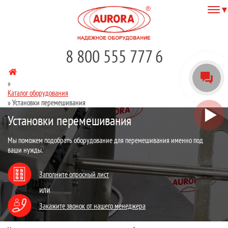
8 800 555 777 6
»
Каталог оборудования
»
Установки перемешивания
Установки перемешивания
Мы поможем подобрать оборудование для перемешивания именно под
ваши нужды.
Заполните опросный лист
или
Закажите звонок от нашего менеджера