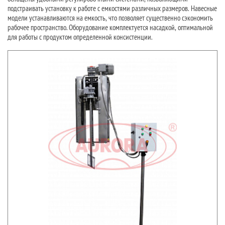
подстраивать установку к работе с емкостями различных размеров. Навесные
модели устанавливаются на емкость, что позволяет существенно сэкономить
рабочее пространство. Оборудование комплектуется насадкой, оптимальной
для работы с продуктом определенной консистенции.
Основным рабочим элементом механического перемешивающего
оборудования является мешалка. В зависимости от консистенции и других
особенностей продукта устройства оснащаются мешалками различных
конструктивных форм:
рамная,
спирально-винтовая,